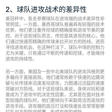
2、球队进攻战术的差异性
美冠杯中，各支参赛球队在进攻端的战术差异性非
常明显。一方面，墨西哥球队普遍具有较强的技术
优势，他们更注重传控球的精确度和进攻节奏的掌
控。对于这些球队而言，传控是其进攻的核心，他
们通过快速而精确的传球来拉开对方的防线，进而
寻找进攻机会。在这种打法下，球队中场的控制力
尤为关键，只有通过不断的传递和控球，才能维持
进攻的持续性。
另一方面，美国及一些中北美球队的进攻风格则更
多偏向于直接高效。他们通常依赖于快速的边路突
破与长传球来迅速发动进攻，力图通过迅猛的速度
突破对方防线。对于这些球队来说，身体对抗和速
度成为了进攻中的决定性因素，尤其是在面对技术
型较强的球队时，他们更倾向于采取简洁而高效的
进攻手段。进攻端的高压打法和快速反击常常能够