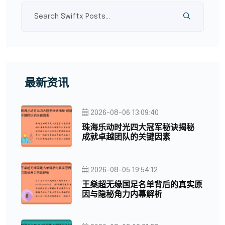
最新资讯
2026-08-06 13:09:40
珠海乐动时光四大冠军秘诀揭秘
成就卓越团队的关键因素
2026-08-05 19:54:12
王燊超无缘国足名单背后的真实原
因与隐秘角力内幕解析