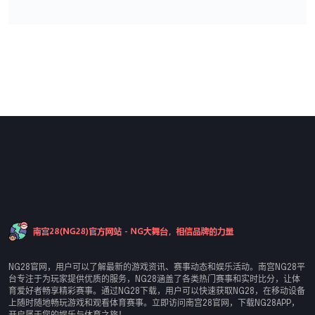
NG28官网，用户可以了解最新的游戏资讯、赛事动态和娱乐活动。南宫NG28平
台专注于为玩家提供优质的服务，NG28涵盖了各类热门赛事和实时比分，让体
育爱好者畅享精彩赛事。通过NG28下载，用户可以快速获取NG28，在移动设备
上随时随地畅玩游戏和观看体育赛事。立即访问南宫28官网，下载NG28APP，