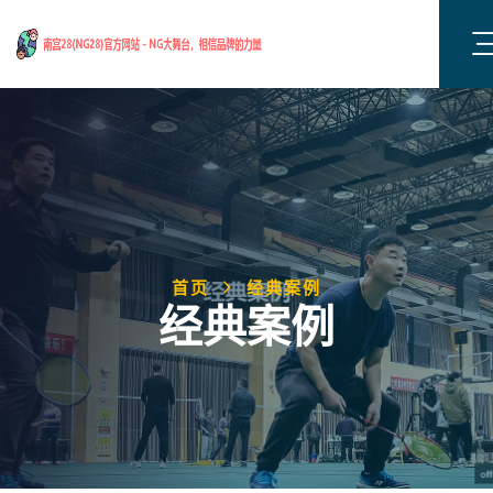
首页
经典案例
经典案例