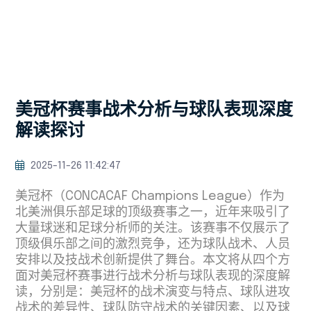
美冠杯赛事战术分析与球队表现深度
解读探讨
2025-11-26 11:42:47
美冠杯（CONCACAF Champions League）作为
北美洲俱乐部足球的顶级赛事之一，近年来吸引了
大量球迷和足球分析师的关注。该赛事不仅展示了
顶级俱乐部之间的激烈竞争，还为球队战术、人员
安排以及技战术创新提供了舞台。本文将从四个方
面对美冠杯赛事进行战术分析与球队表现的深度解
读，分别是：美冠杯的战术演变与特点、球队进攻
战术的差异性、球队防守战术的关键因素、以及球