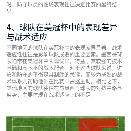
时，防守球员的临场表现往往决定比赛的最终结
果。
4、球队在美冠杯中的表现差异
与战术适应
不同地区的球队在美冠杯中的表现差异显著，战术
适应性往往是影响球队成败的重要因素。墨西哥球
队通常在美冠杯中表现优异，得益于其较强的技术
基础和高水平的战术配合。对于这些球队来说，进
攻和防守的平衡是其制胜的关键，而较为成熟的战
术体系则帮助他们在比赛中占据主动。相比之下，
其他地区的球队往往在与墨西哥球队的对抗中略显
劣势，主要体现在战术适应上的不足。