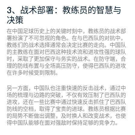
3、战术部署：教练员的智慧与
决策
在中国足球历史上的关键时刻中，教练员的战术部
署扮演了不可忽视的角色。在与巴西队的对抗中，
教练们的战术选择通常会决定比赛的走向。中国队
的主教练在面对巴西这种技术流和进攻性强的球队
时，采取了更加保守与务实的战术。在防守端，合
理的防线布置与全场高压防守，使得巴西队的进攻
在许多时候受到限制。
另一方面，中国队也注重快速的反击战术，通过中
场的梳理与边路的突破，不仅有效压制了巴西队的
进攻，还在一些比赛中通过快速反击抓住了巴西队
防线的空档，取得了宝贵的进球。教练员根据比赛
的局势不断做出调整，及时换人和改变战术，也使
得中国队能够在面对强敌时保持足够的竞争力。