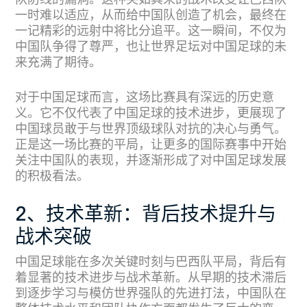
队防线的漏洞。这种突如其来的战术改变让巴西队
一时难以适应，从而给中国队创造了机会，最终在
一记精彩的远射中将比分追平。这一瞬间，不仅为
中国队争得了尊严，也让世界足坛对中国足球的未
来充满了期待。
对于中国足球而言，这场比赛具有深远的历史意
义。它不仅代表了中国足球的技术进步，更展现了
中国球员敢于与世界顶级球队对抗的决心与勇气。
正是这一场比赛的平局，让更多的国际赛事中开始
关注中国队的表现，并逐渐形成了对中国足球发展
的积极看法。
2、技术革新：背后技术提升与
战术突破
中国足球能在多次关键时刻与巴西队平局，背后有
着显著的技术进步与战术革新。从早期的技术滞后
到逐步学习与模仿世界强队的先进打法，中国队在