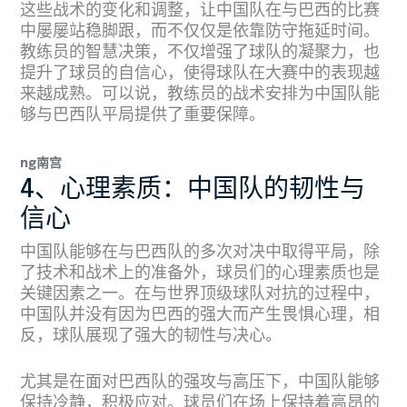
这些战术的变化和调整，让中国队在与巴西的比赛
中屡屡站稳脚跟，而不仅仅是依靠防守拖延时间。
教练员的智慧决策，不仅增强了球队的凝聚力，也
提升了球员的自信心，使得球队在大赛中的表现越
来越成熟。可以说，教练员的战术安排为中国队能
够与巴西队平局提供了重要保障。
ng南宫
4、心理素质：中国队的韧性与
信心
中国队能够在与巴西队的多次对决中取得平局，除
了技术和战术上的准备外，球员们的心理素质也是
关键因素之一。在与世界顶级球队对抗的过程中，
中国队并没有因为巴西的强大而产生畏惧心理，相
反，球队展现了强大的韧性与决心。
尤其是在面对巴西队的强攻与高压下，中国队能够
保持冷静，积极应对。球员们在场上保持着高昂的