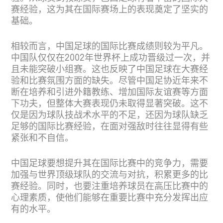
赛经验，这为其在国际赛场上的表现奠定了坚实的
基础。
相较而言，中国足球的国际比赛成绩则较为平凡。
中国队仅仅在2002年世界杯上成功晋级过一次，并
且未能突破小组赛。这也反映了中国足球在大赛经
验和比赛氛围方面的缺失。尽管中国足协近年来不
断在培养和引进外籍教练、增加国际友谊赛等方面
下功夫，但整体大赛表现仍未取得显著突破。这不
仅是因为球队技战术水平的不足，还因为球队缺乏
足够的国际比赛经验，在面对强敌时往往显得有些
紧张和不自信。
中国足球要想提升其在国际比赛中的竞争力，需要
加强与世界顶级球队的交流与对抗，积累更多的比
赛经验。同时，也要注重培养球员在高压比赛中的
心理素质，使他们能够在重要比赛中充分发挥出应
有的水平。