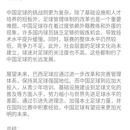
中国足球的挑战则更为复杂。除了基础设施和人才
培养的短板外，足球管理体制的改革也是一个重要
难题。中国足球存在着过度依赖外籍教练和外援的
现象，许多国内球员缺乏足够的锻炼机会，导致技
术水平提升缓慢。同时，联赛的整体水平仍然较
低，竞争力不足。此外，社会层面的足球文化尚未
建立，球迷对足球的关注度也不高，这些都制约了
中国足球的长远发展。
展望未来，巴西足球应通过进一步改革和完善管理
体系，保持其足球强国地位。而中国足球则应加大
投入，从青少年培训、基础设施建设到足球文化的
普及等方面入手，努力缩小与世界先进足球水平的
差距。通过引进先进理念、加强本土足球力量，并
在国际比赛中积累经验，中国足球有望迎来更加光
明的未来。
总结：