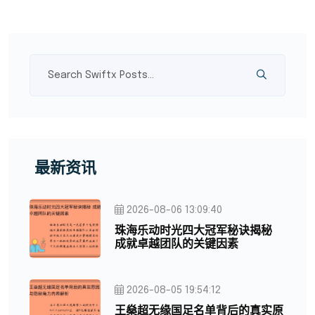
最新资讯
2026-08-06 13:09:40
珠海乐动时光四大冠军秘诀揭秘
成就卓越团队的关键因素
2026-08-05 19:54:12
王燊超无缘国足名单背后的真实原