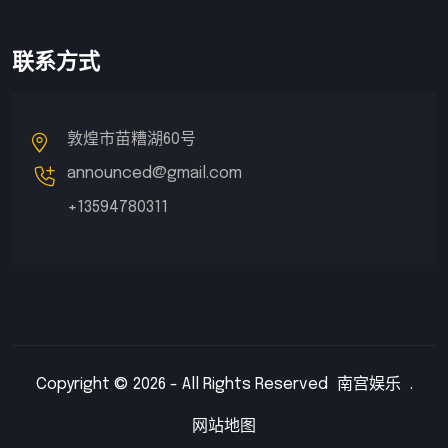
联系方式
敦煌市苗糟湖60号
announced@gmail.com
+13594780311
Copyright © 2026 - All Rights Reserved
南宫娱乐
.
网站地图