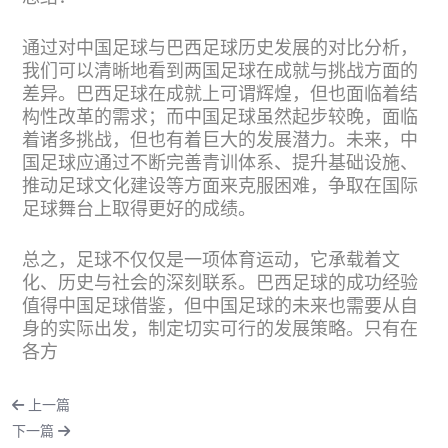
通过对中国足球与巴西足球历史发展的对比分析，
我们可以清晰地看到两国足球在成就与挑战方面的
差异。巴西足球在成就上可谓辉煌，但也面临着结
构性改革的需求；而中国足球虽然起步较晚，面临
着诸多挑战，但也有着巨大的发展潜力。未来，中
国足球应通过不断完善青训体系、提升基础设施、
推动足球文化建设等方面来克服困难，争取在国际
足球舞台上取得更好的成绩。
总之，足球不仅仅是一项体育运动，它承载着文
化、历史与社会的深刻联系。巴西足球的成功经验
值得中国足球借鉴，但中国足球的未来也需要从自
身的实际出发，制定切实可行的发展策略。只有在
各方
上一篇
下一篇