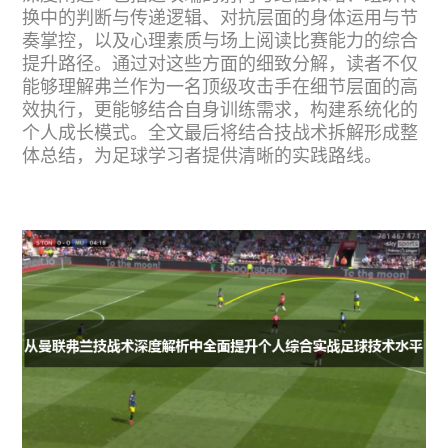
换中的判断与传递逻辑、对抗层面的身体运用与节
奏掌控，以及心理素质与场上阅读比赛能力的综合
提升路径。通过对这些方面的细致分解，读者不仅
能够理解弗兰作为一名顶级攻击手在细节层面的高
效执行，更能够结合自身训练需求，构建系统化的
个人成长模式。全文最后将结合技战术拆解形成整
体总结，为足球学习者提供清晰的实践路线。