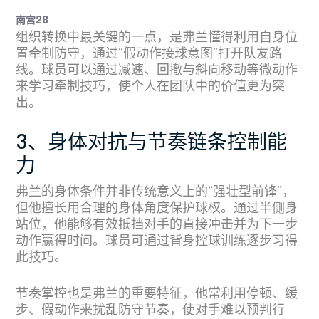
南宫28
组织转换中最关键的一点，是弗兰懂得利用自身位
置牵制防守，通过“假动作接球意图”打开队友路
线。球员可以通过减速、回撤与斜向移动等微动作
来学习牵制技巧，使个人在团队中的价值更为突
出。
3、身体对抗与节奏链条控制能
力
弗兰的身体条件并非传统意义上的“强壮型前锋”，
但他擅长用合理的身体角度保护球权。通过半侧身
站位，他能够有效抵挡对手的直接冲击并为下一步
动作赢得时间。球员可通过背身控球训练逐步习得
此技巧。
节奏掌控也是弗兰的重要特征，他常利用停顿、缓
步、假动作来扰乱防守节奏，使对手难以预判行