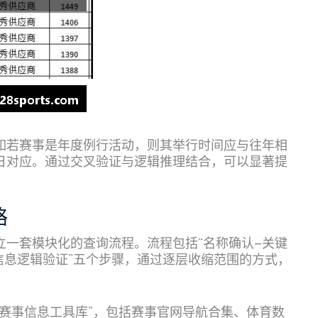
如若赛事是年度例行活动，则其举行时间应与往年相
日对应。通过交叉验证与逻辑推理结合，可以显著提
略
立一套模块化的查询流程。流程包括“名称确认—关键
信息逻辑验证”五个步骤，通过逐层收缩范围的方式，
赛事信息工具库”，包括赛事官网导航合集、体育数