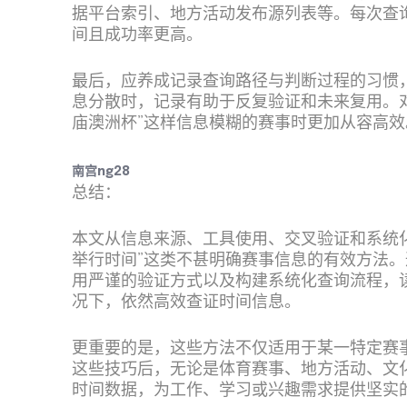
据平台索引、地方活动发布源列表等。每次查
间且成功率更高。
最后，应养成记录查询路径与判断过程的习惯
息分散时，记录有助于反复验证和未来复用。
庙澳洲杯”这样信息模糊的赛事时更加从容高效
南宫ng28
总结：
本文从信息来源、工具使用、交叉验证和系统
举行时间”这类不甚明确赛事信息的有效方法
用严谨的验证方式以及构建系统化查询流程，
况下，依然高效查证时间信息。
更重要的是，这些方法不仅适用于某一特定赛
这些技巧后，无论是体育赛事、地方活动、文
时间数据，为工作、学习或兴趣需求提供坚实