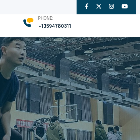
PHONE:
+13594780311