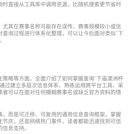
询时直接从工具库中调用资源，比随机搜索更节省时
，尤其在赛事名称可能存在误传、赛事规模较小或信
对查询过程进行体系化整理，可以让今后面对类似“下
。
化策略等方面，全面介绍了如何掌握查询“下庙澳洲杯
。通过建立多层次信息体系、熟练运用跨平台工具、采
读者可以在面对任何模糊赛事名或缺乏官方资料的情
事，而是可迁移、可复用的通用信息查询框架。掌握
化节庆，还是网络热门事件，读者都能迅速找到可信
的信息支持。