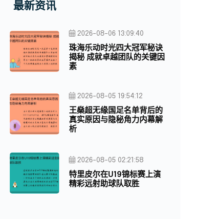
最新资讯
2026-08-06 13:09:40
珠海乐动时光四大冠军秘诀
揭秘 成就卓越团队的关键因
素
2026-08-05 19:54:12
王燊超无缘国足名单背后的
真实原因与隐秘角力内幕解
析
2026-08-05 02:21:58
特里皮尔在U19锦标赛上演
精彩远射助球队取胜