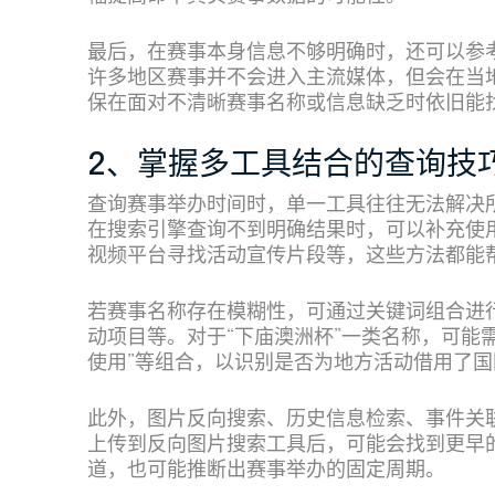
最后，在赛事本身信息不够明确时，还可以参
许多地区赛事并不会进入主流媒体，但会在当
保在面对不清晰赛事名称或信息缺乏时依旧能
2、掌握多工具结合的查询技
查询赛事举办时间时，单一工具往往无法解决
在搜索引擎查询不到明确结果时，可以补充使
视频平台寻找活动宣传片段等，这些方法都能
若赛事名称存在模糊性，可通过关键词组合进
动项目等。对于“下庙澳洲杯”一类名称，可能需要
使用”等组合，以识别是否为地方活动借用了
此外，图片反向搜索、历史信息检索、事件关
上传到反向图片搜索工具后，可能会找到更早
道，也可能推断出赛事举办的固定周期。