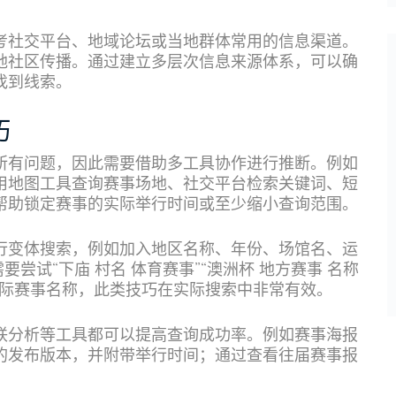
考社交平台、地域论坛或当地群体常用的信息渠道。
地社区传播。通过建立多层次信息来源体系，可以确
找到线索。
巧
所有问题，因此需要借助多工具协作进行推断。例如
用地图工具查询赛事场地、社交平台检索关键词、短
帮助锁定赛事的实际举行时间或至少缩小查询范围。
行变体搜索，例如加入地区名称、年份、场馆名、运
尝试“下庙 村名 体育赛事”“澳洲杯 地方赛事 名称
国际赛事名称，此类技巧在实际搜索中非常有效。
联分析等工具都可以提高查询成功率。例如赛事海报
的发布版本，并附带举行时间；通过查看往届赛事报