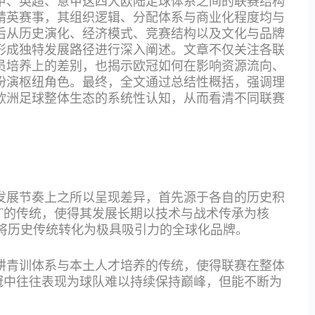
甲、英超、意甲这四大欧陆足球体系之间的联赛结构
精英赛事，其组织逻辑、分配体系与商业化程度均与
后从历史演化、经济模式、竞赛结构以及文化与品牌
形成独特发展路径进行深入阐述。文章不仅关注各联
员培养上的差别，也揭示欧冠如何在影响资源流向、
扮演枢纽角色。最终，全文通过总结性概括，强调理
欧洲足球整体生态的系统性认知，从而看清不同联赛
发展节奏上之所以呈现差异，首先源于各自的历史积
”的传统，使得其发展长期以技术与战术传承为核
步将历史传统转化为极具吸引力的全球化品牌。
耕青训体系与本土人才培养的传统，使得联赛在整体
冠中往往表现为球队难以持续保持巅峰，但能不断为