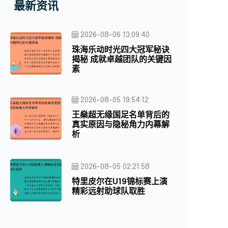
最新资讯
2026-08-06 13:09:40
珠海乐动时光四大冠军秘诀
揭秘 成就卓越团队的关键因
素
2026-08-05 19:54:12
王燊超无缘国足名单背后的
真实原因与隐秘角力内幕解
析
2026-08-05 02:21:58
特里皮尔在U19锦标赛上演
精彩远射助球队取胜