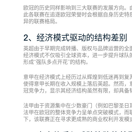
欧冠的历史同样影响到三大联赛的发展方向。
此各联赛在追逐欧冠荣誉时会根据自身历史特
异的联赛格局。
2、经济模式驱动的结构差别
英超由于早期完成转播、版权与品牌运营的全
经济模式不仅吸引全球资本，进一步提升球队
形成“强队多点开花”的结构。
意甲在经济模式上经历过从辉煌到低迷再到复
使得意甲长期在收入规模上落后英超。然而，
冠竞争力，显示其经济结构虽然有限，却具备
法甲由于资源集中在少数豪门（例如巴黎圣日耳
法甲在欧冠的整体竞争力呈单点突破模式，而
下，该联赛正在寻求更成熟的商业权利开发模