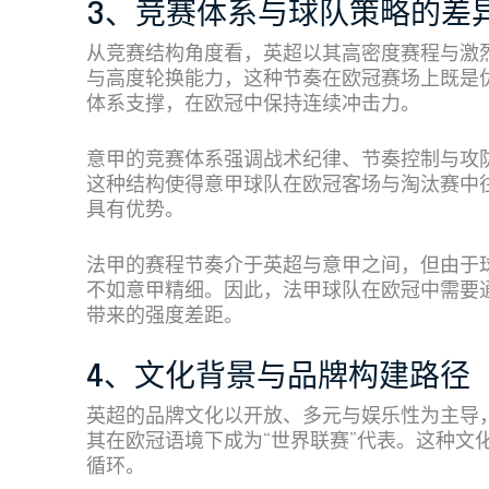
3、竞赛体系与球队策略的差
从竞赛结构角度看，英超以其高密度赛程与激
与高度轮换能力，这种节奏在欧冠赛场上既是
体系支撑，在欧冠中保持连续冲击力。
意甲的竞赛体系强调战术纪律、节奏控制与攻
这种结构使得意甲球队在欧冠客场与淘汰赛中
具有优势。
法甲的赛程节奏介于英超与意甲之间，但由于
不如意甲精细。因此，法甲球队在欧冠中需要
带来的强度差距。
4、文化背景与品牌构建路径
英超的品牌文化以开放、多元与娱乐性为主导
其在欧冠语境下成为“世界联赛”代表。这种文
循环。