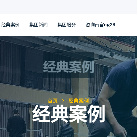
经典案例
集团新闻
集团服务
咨询南宫ng28
首页
经典案例
经典案例