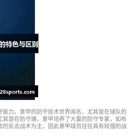
守能力。意甲的防守技术世界闻名，尤其是在球队的
尤其是在防守端，意甲培养了大量的防守专家，如布
效的反击战术为主，因此意甲球员往往具有较强的战