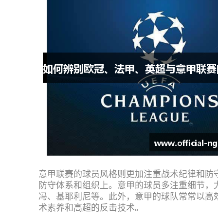
意甲联赛的球员风格则更加注重战术纪律和防
防守体系和组织上。意甲的球员多注重细节，
冯、基耶利尼等。此外，意甲的球队常常以高
术素养和高超的反击技术。