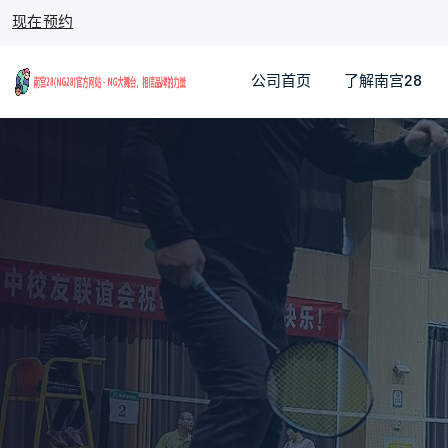
现在预约
公司首页
了解南宫28