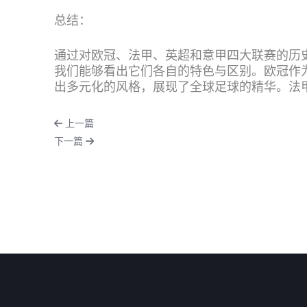
总结：
通过对欧冠、法甲、英超和意甲四大联赛的历
我们能够看出它们各自的特色与区别。欧冠作
出多元化的风格，展现了全球足球的精华。法
上一篇
下一篇