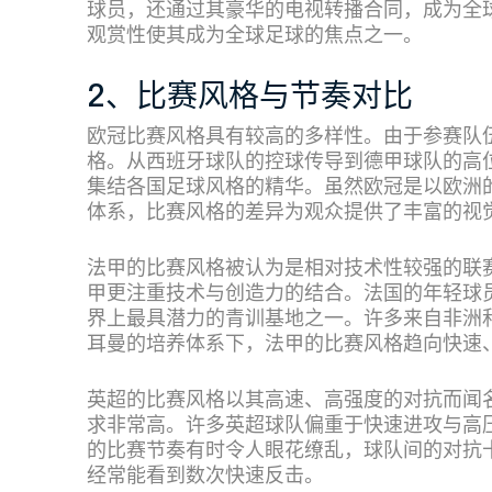
球员，还通过其豪华的电视转播合同，成为全
观赏性使其成为全球足球的焦点之一。
2、比赛风格与节奏对比
欧冠比赛风格具有较高的多样性。由于参赛队
格。从西班牙球队的控球传导到德甲球队的高
集结各国足球风格的精华。虽然欧冠是以欧洲
体系，比赛风格的差异为观众提供了丰富的视
法甲的比赛风格被认为是相对技术性较强的联
甲更注重技术与创造力的结合。法国的年轻球
界上最具潜力的青训基地之一。许多来自非洲
耳曼的培养体系下，法甲的比赛风格趋向快速
英超的比赛风格以其高速、高强度的对抗而闻
求非常高。许多英超球队偏重于快速进攻与高
的比赛节奏有时令人眼花缭乱，球队间的对抗
经常能看到数次快速反击。