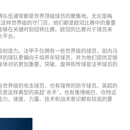
赛队伍通常都是世界顶级球员的聚集地。无论是梅
亚这样世界级的守门员，他们都是欧冠比赛中的重要
能够在关键时刻扭转比赛。欧冠的比赛对于球员来
大平台。
和创造力。法甲不仅拥有一些世界级的球员，如内马
甲的球队更偏向于培养年轻球员，并为他们提供足够
身体对抗更加重要，突破、盘带和传球是法甲球员的
有世界级的攻击球员，也有强悍的防守球员。英超的
恩这样典型的英超“杀手”，也有像博格巴、坎特这
能力，速度、力量、技术和战术意识都有较高的要