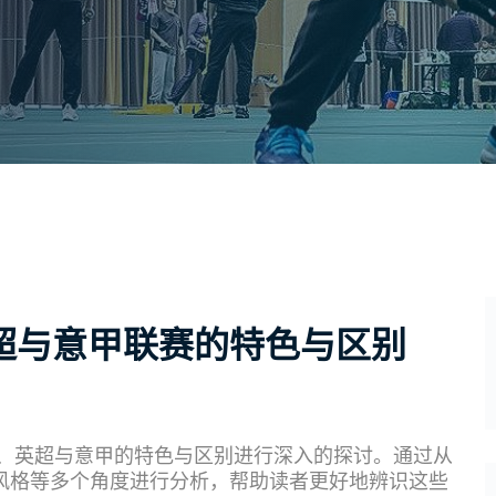
超与意甲联赛的特色与区别
甲、英超与意甲的特色与区别进行深入的探讨。通过从
风格等多个角度进行分析，帮助读者更好地辨识这些