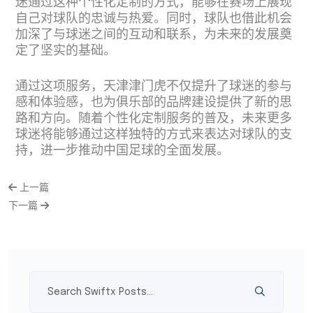
迷通过这种个性化定制的方式，能够在赛场上展现
自己对球队的忠诚与热爱。同时，球队也借此机会
加深了与球迷之间的互动和联系，为未来的发展奠
定了坚实的基础。
通过这项服务，天津津门虎不仅提升了球迷的参与
感和体验感，也为俱乐部的品牌建设提供了新的思
路和方向。随着个性化定制服务的普及，未来更多
球迷将能够通过这样独特的方式来表达对球队的支
持，进一步推动中国足球的全面发展。
上一篇
下一篇