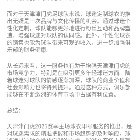
而对于天津津门虎足球队来说，球迷定制球衣的推
出无疑是一次品牌与文化传播的机会。通过球迷个
性化定制，球队能够更好地进行粉丝互动和品牌塑
造，增强球迷对球队的认同感。此外，个性化球衣
的销售也能为球队带来可观的收入，进一步加强俱
乐部的财务健康。
从长远来看，这一服务也有助于增强天津津门虎的
市场竞争力，特别是在吸引更多年轻球迷方面。随
着球迷对球队的情感逐渐加深，球队的商业价值和
社会影响力也将得到提升。通过这种方式，俱乐部
能够在不断激烈的体育市场中占据有利位置。
总结：
天津津门虎2025赛季主场球衣印号服务的推出，是
对球迷需求的精准把握和市场趋势的及时响应。球