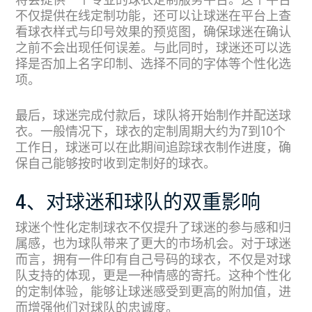
将会提供一个专业的球衣定制服务平台。这个平台
不仅提供在线定制功能，还可以让球迷在平台上查
看球衣样式与印号效果的预览图，确保球迷在确认
之前不会出现任何误差。与此同时，球迷还可以选
择是否加上名字印制、选择不同的字体等个性化选
项。
最后，球迷完成付款后，球队将开始制作并配送球
衣。一般情况下，球衣的定制周期大约为7到10个
工作日，球迷可以在此期间追踪球衣制作进度，确
保自己能够按时收到定制好的球衣。
4、对球迷和球队的双重影响
球迷个性化定制球衣不仅提升了球迷的参与感和归
属感，也为球队带来了更大的市场机会。对于球迷
而言，拥有一件印有自己号码的球衣，不仅是对球
队支持的体现，更是一种情感的寄托。这种个性化
的定制体验，能够让球迷感受到更高的附加值，进
而增强他们对球队的忠诚度。