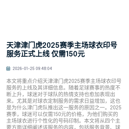
天津津门虎2025赛季主场球衣印号
服务正式上线 仅需150元
2026-01-25 09:48:04
本文将重点介绍天津津门虎2025赛季主场球衣印号
服务的上线及其详细信息。随着足球赛事的热度不
断上升，球迷对于球队的热情支持也愈加表现出
来。尤其是对球衣定制服务的需求日益增加，这也
是为什么津门虎队推出这一服务的原因之一。2025
赛季，球迷可以仅需150元的价格，为他们购买的
主场球衣进行个性化的号码印制。本文将从四个主
要方面详细阐述该服务的内容，包括服务背景、球