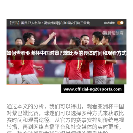
通过本文的分析，我们可以得出，观看亚洲杯中国
对黎巴嫩比赛，球迷们可以选择多种方式来获取比
赛时间和观看途径。从官方的赛事安排到传统电视
转播，再到网络直播平台和社交媒体的实时更新，