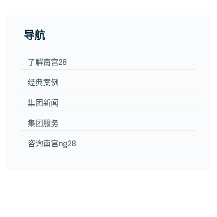
导航
了解南宫28
经典案例
集团新闻
集团服务
咨询南宫ng28