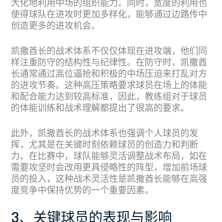
大化地利用中场的组织能力。同时，宽度的利用也
使得球队在进攻时更加多样化，能够通过边路传中
创造更多的进攻机会。
凯撒酋长的战术体系不仅仅体现在进攻端，他们同
样注重防守的结构性与纪律性。在防守时，凯撒酋
长通常通过高位逼抢和积极的中场压迫来打乱对方
的进攻节奏。这种高压策略要求球员在场上的体能
和配合能力达到较高标准，因此，教练组对于球员
的体能训练和战术理解都提出了很高的要求。
此外，凯撒酋长的战术体系也强调个人球员的发
挥，尤其是在关键时刻依赖球员的创造力和判断
力。在比赛中，球队能够灵活调整战术布局，如在
需要攻坚时会改用更具侵略性的阵型，增加前场球
员的投入，这种战术灵活性是凯撒酋长能够在高强
度竞争中保持优势的一个重要因素。
3、关键球员的表现与影响