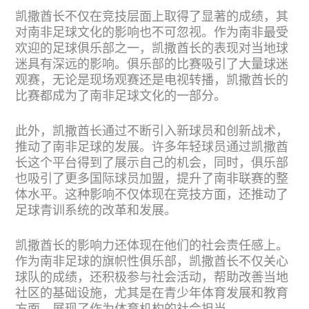
凯撒酋长不仅在竞技层面上取得了显著的成绩，其
对南非足球文化的影响也不可忽视。作为南非最受
欢迎的足球俱乐部之一，凯撒酋长的表现对当地球
迷具有深远的影响。俱乐部的比赛吸引了大量球迷
观赛，无论是现场观赛还是电视转播，凯撒酋长的
比赛都成为了南非足球文化的一部分。
此外，凯撒酋长通过不断引入新球员和创新战术，
推动了南非足球的发展。许多年轻球员通过凯撒酋
长这个平台得到了展示自己的机会，同时，俱乐部
也吸引了更多国际球员加盟，提升了南非联赛的整
体水平。这种影响不仅体现在竞技方面，还推动了
足球青训系统的改革和发展。
凯撒酋长的影响力还体现在他们的社会责任感上。
作为南非足球的旗帜性俱乐部，凯撒酋长不仅关心
球队的成绩，还积极参与社会活动，帮助改善当地
社区的基础设施，尤其是在青少年体育发展和教育