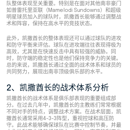
队整体表现至关重要。特别是在面对其他南非豪门
如普雷托里亚联（Mamelodi Sundowns）和超级
明星球员加入的球队时，凯撒酋长能够通过调整战
术和阵容，保持在高水平的竞技状态。
此外，凯撒酋长的整体表现还可以通过球队的进攻
和防守平衡来评估。球队在进攻端往往表现得极为
高效，尤其是在快速反击中具有较强的威胁。同
时，防守端的稳定性也是他们保持竞争力的关键。
总的来说，凯撒酋长通过全面的战术体系和球员的
共同努力，展现出南非顶级俱乐部的水平。
2、凯撒酋长的战术体系分析
凯撒酋长的战术体系是俱乐部表现的重要组成部
分。在过去几年中，凯撒酋长的主教练们常常根据
不同对手的特点，调整战术方案。在战术层面，凯
撒酋长通常采用4-3-3阵型，重视控球和高压防
守。此战术能够确保球队在比赛中控制节奏，并最