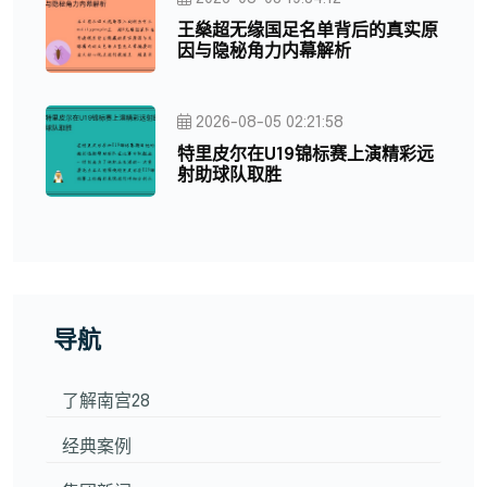
王燊超无缘国足名单背后的真实原
因与隐秘角力内幕解析
2026-08-05 02:21:58
特里皮尔在U19锦标赛上演精彩远
射助球队取胜
导航
了解南宫28
经典案例