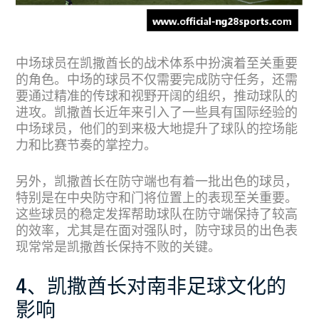
中场球员在凯撒酋长的战术体系中扮演着至关重要
的角色。中场的球员不仅需要完成防守任务，还需
要通过精准的传球和视野开阔的组织，推动球队的
进攻。凯撒酋长近年来引入了一些具有国际经验的
中场球员，他们的到来极大地提升了球队的控场能
力和比赛节奏的掌控力。
另外，凯撒酋长在防守端也有着一批出色的球员，
特别是在中央防守和门将位置上的表现至关重要。
这些球员的稳定发挥帮助球队在防守端保持了较高
的效率，尤其是在面对强队时，防守球员的出色表
现常常是凯撒酋长保持不败的关键。
4、凯撒酋长对南非足球文化的
影响