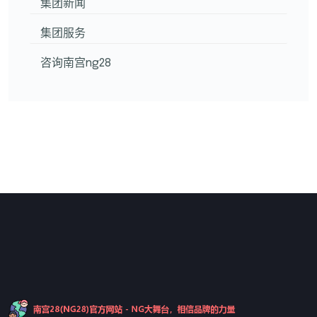
集团新闻
集团服务
咨询南宫ng28