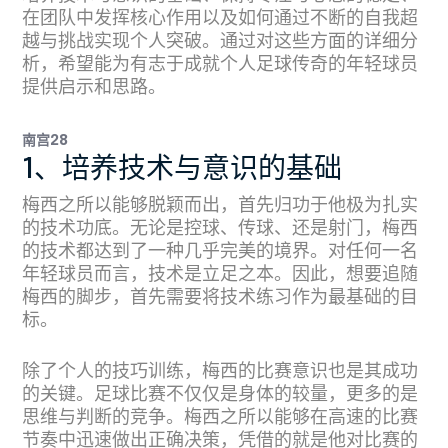
在团队中发挥核心作用以及如何通过不断的自我超
越与挑战实现个人突破。通过对这些方面的详细分
析，希望能为有志于成就个人足球传奇的年轻球员
提供启示和思路。
南宫28
1、培养技术与意识的基础
梅西之所以能够脱颖而出，首先归功于他极为扎实
的技术功底。无论是控球、传球、还是射门，梅西
的技术都达到了一种几乎完美的境界。对任何一名
年轻球员而言，技术是立足之本。因此，想要追随
梅西的脚步，首先需要将技术练习作为最基础的目
标。
除了个人的技巧训练，梅西的比赛意识也是其成功
的关键。足球比赛不仅仅是身体的较量，更多的是
思维与判断的竞争。梅西之所以能够在高速的比赛
节奏中迅速做出正确决策，凭借的就是他对比赛的