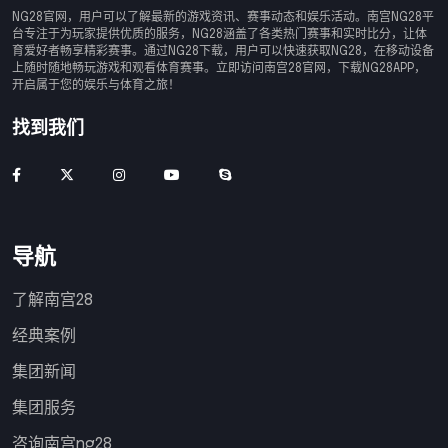
NG28官网，用户可以了解最新的游戏资讯、赛事动态和娱乐活动。南宫NG28平
台专注于为玩家提供优质的服务，NG28涵盖了各类热门赛事和实时比分，让体
育爱好者畅享精彩赛事。通过NG28下载，用户可以快速获取NG28，在移动设备
上随时随地畅玩游戏和观看体育赛事。立即访问南宫28官网，下载NG28APP，
开启属于您的娱乐与体育之旅！
找到我们
导航
了解南宫28
经典案例
集团新闻
集团服务
咨询南宫ng28