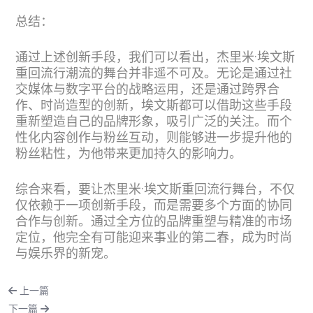
总结：
通过上述创新手段，我们可以看出，杰里米·埃文斯
重回流行潮流的舞台并非遥不可及。无论是通过社
交媒体与数字平台的战略运用，还是通过跨界合
作、时尚造型的创新，埃文斯都可以借助这些手段
重新塑造自己的品牌形象，吸引广泛的关注。而个
性化内容创作与粉丝互动，则能够进一步提升他的
粉丝粘性，为他带来更加持久的影响力。
综合来看，要让杰里米·埃文斯重回流行舞台，不仅
仅依赖于一项创新手段，而是需要多个方面的协同
合作与创新。通过全方位的品牌重塑与精准的市场
定位，他完全有可能迎来事业的第二春，成为时尚
与娱乐界的新宠。
上一篇
下一篇