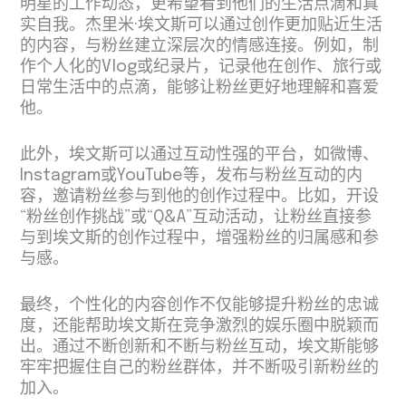
明星的工作动态，更希望看到他们的生活点滴和真
实自我。杰里米·埃文斯可以通过创作更加贴近生活
的内容，与粉丝建立深层次的情感连接。例如，制
作个人化的Vlog或纪录片，记录他在创作、旅行或
日常生活中的点滴，能够让粉丝更好地理解和喜爱
他。
此外，埃文斯可以通过互动性强的平台，如微博、
Instagram或YouTube等，发布与粉丝互动的内
容，邀请粉丝参与到他的创作过程中。比如，开设
“粉丝创作挑战”或“Q&A”互动活动，让粉丝直接参
与到埃文斯的创作过程中，增强粉丝的归属感和参
与感。
最终，个性化的内容创作不仅能够提升粉丝的忠诚
度，还能帮助埃文斯在竞争激烈的娱乐圈中脱颖而
出。通过不断创新和不断与粉丝互动，埃文斯能够
牢牢把握住自己的粉丝群体，并不断吸引新粉丝的
加入。