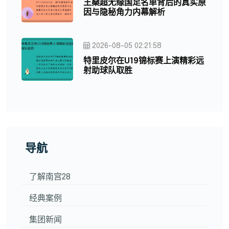
王燊超无缘国足名单背后的真实原
因与隐秘角力内幕解析
2026-08-05 02:21:58
特里皮尔在U19锦标赛上演精彩远
射助球队取胜
导航
了解南宫28
经典案例
集团新闻