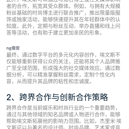
此外，埃文斯可以通过与知名博主或社交媒体影响
者的合作，拓宽其受众群体。例如，与拥有大规模
粉丝基础的时尚博主进行联合推广，推出限量版服
饰或独家活动，能够快速提升其在年轻群体中的认
知度。此外，定期与粉丝互动、举办直播和线上问
答等活动，也有助于建立更加亲民的形象。
ng南宫
最终，通过数字平台的多元化内容创作，埃文斯不
仅能够重新获得公众的关注，还能将其个人品牌推
广至全球范围，形成强大的社交媒体效应。通过数
据分析，可以精准掌握粉丝需求，定制个性化内
容，从而提升其品牌的粘性和忠诚度。
2、跨界合作与创新合作策略
跨界合作是当前娱乐和时尚行业的一个重要趋势，
通过与其他领域的知名品牌或人物进行合作，能够
帮助埃文斯拓展他的影响力范围。比如，杰里米·埃
文斯可以与著名的设计师、时尚品牌、艺术家或音