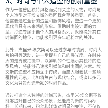
3、时尚与个人造型的创新重塑
作为一位曾因独特风格而受到关注的人物，时尚与
个人造型对于埃文斯的重回舞台至关重要。首先，
他需要通过全新的造型和服饰风格，塑造一个更加
现代且具有未来感的形象。借助时尚设计师的力
量，打造专属于他个人的风格系列，既能提升其在
时尚圈的地位，也能吸引更多年轻粉丝的关注。
此外，杰里米·埃文斯可以通过参与时装周、时尚大
片拍摄等活动，进一步提升自己的曝光度。在时装
周的走秀或拍摄中，以鲜明的个性展示其独特的造
型风格，将能够迅速吸引媒体和时尚圈的注意。埃
文斯的造型不应拘泥于传统，而应大胆尝试一些颠
覆性的元素，比如将复古与现代结合，或者以多元
文化为背景创造新颖的时尚作品。
通过打造个人独特的时尚形象，杰里米·埃文斯不仅
能够提升自己的公众形象，还能成为新的时尚标
杆。长期以来，粉丝和媒体对明星的关注，不仅仅