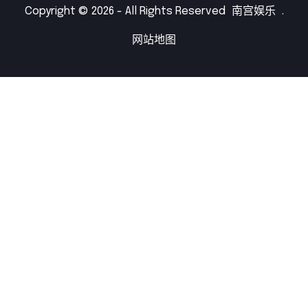
Copyright © 2026 - All Rights Reserved
南宫娱乐
.
网站地图