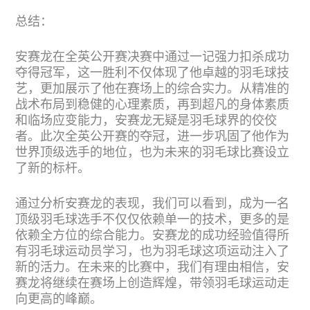
总结：
安赛龙在全英公开赛决赛中通过一记强力扣杀成功
夺得冠军，这一胜利不仅体现了他卓越的羽毛球技
艺，更加展示了他在赛场上的综合实力。从精准的
战术布局到稳健的心理素质，再到超凡的身体素质
和临场应变能力，安赛龙无疑是羽毛球界的佼佼
者。此次全英公开赛的夺冠，进一步巩固了他作为
世界顶级选手的地位，也为未来的羽毛球比赛设立
了新的标杆。
通过分析安赛龙的表现，我们可以看到，成为一名
顶级羽毛球选手不仅仅依赖单一的技术，更多的是
依赖全方位的综合能力。安赛龙的成功经验值得所
有羽毛球运动员学习，也为羽毛球这项运动注入了
新的活力。在未来的比赛中，我们有理由相信，安
赛龙将继续在赛场上创造辉煌，带领羽毛球运动走
向更高的峰巅。