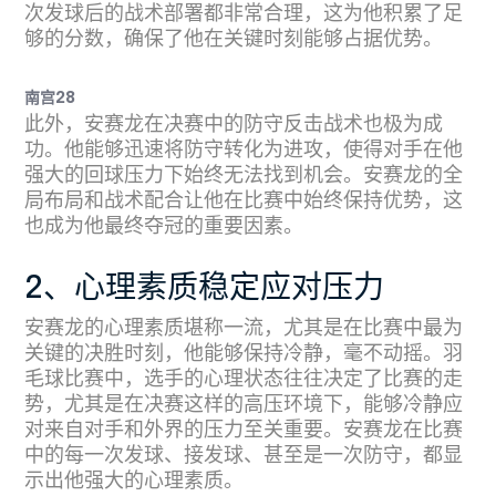
次发球后的战术部署都非常合理，这为他积累了足
够的分数，确保了他在关键时刻能够占据优势。
南宫28
此外，安赛龙在决赛中的防守反击战术也极为成
功。他能够迅速将防守转化为进攻，使得对手在他
强大的回球压力下始终无法找到机会。安赛龙的全
局布局和战术配合让他在比赛中始终保持优势，这
也成为他最终夺冠的重要因素。
2、心理素质稳定应对压力
安赛龙的心理素质堪称一流，尤其是在比赛中最为
关键的决胜时刻，他能够保持冷静，毫不动摇。羽
毛球比赛中，选手的心理状态往往决定了比赛的走
势，尤其是在决赛这样的高压环境下，能够冷静应
对来自对手和外界的压力至关重要。安赛龙在比赛
中的每一次发球、接发球、甚至是一次防守，都显
示出他强大的心理素质。