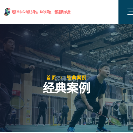
首页
经典案例
经典案例