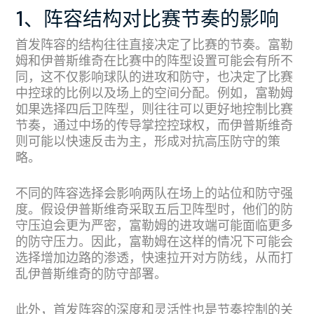
1、阵容结构对比赛节奏的影响
首发阵容的结构往往直接决定了比赛的节奏。富勒
姆和伊普斯维奇在比赛中的阵型设置可能会有所不
同，这不仅影响球队的进攻和防守，也决定了比赛
中控球的比例以及场上的空间分配。例如，富勒姆
如果选择四后卫阵型，则往往可以更好地控制比赛
节奏，通过中场的传导掌控控球权，而伊普斯维奇
则可能以快速反击为主，形成对抗高压防守的策
略。
不同的阵容选择会影响两队在场上的站位和防守强
度。假设伊普斯维奇采取五后卫阵型时，他们的防
守压迫会更为严密，富勒姆的进攻端可能面临更多
的防守压力。因此，富勒姆在这样的情况下可能会
选择增加边路的渗透，快速拉开对方防线，从而打
乱伊普斯维奇的防守部署。
此外，首发阵容的深度和灵活性也是节奏控制的关