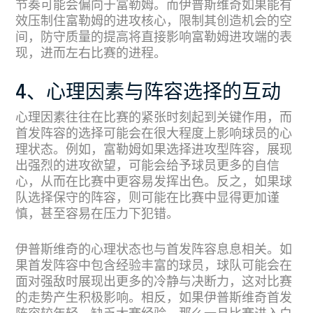
节奏可能会偏向于富勒姆。而伊普斯维奇如果能有
效压制住富勒姆的进攻核心，限制其创造机会的空
间，防守质量的提高将直接影响富勒姆进攻端的表
现，进而左右比赛的进程。
4、心理因素与阵容选择的互动
心理因素往往在比赛的紧张时刻起到关键作用，而
首发阵容的选择可能会在很大程度上影响球员的心
理状态。例如，富勒姆如果选择进攻型阵容，展现
出强烈的进攻欲望，可能会给予球员更多的自信
心，从而在比赛中更容易发挥出色。反之，如果球
队选择保守的阵容，则可能在比赛中显得更加谨
慎，甚至容易在压力下犯错。
伊普斯维奇的心理状态也与首发阵容息息相关。如
果首发阵容中包含经验丰富的球员，球队可能会在
面对强敌时展现出更多的冷静与决断力，这对比赛
的走势产生积极影响。相反，如果伊普斯维奇首发