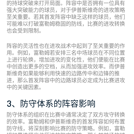
的持球突破来打开局面。阵容中是否拥有一位具有
强大突破能力的球员，对于伊普斯维奇的进攻策略
至关重要。若其首发阵容中缺乏这样的球员，他们
可能难以打破富勒姆稳固的防线，比赛的进攻转换
也会受到限制。
阵容的灵活性也在进攻战术中起到了至关重要的作
用。例如，富勒姆若安排三名中场球员在不同位置
上进行轮换，增加进攻的变化性，他们便能在比赛
中创造出更多的空档，从而加强进攻效率。而伊普
斯维奇如果能够利用快速的边路传中和边锋的推
进，那么首发阵容中的边路球员必定成为比赛进攻
中的关键因素。
3、防守体系的阵容影响
防守体系的组织在比赛中通常决定了双方攻守转换
的效率。富勒姆和伊普斯维奇的首发阵容如何布置
防守线，将深刻影响比赛的防守策略。例如，富勒