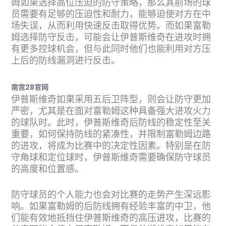
姆如果选择高位压迫的防守策略，那么其前场的球
员需要有足够的压迫性和耐力，能够迫使对方在中
场失误，从而利用快速反击取得优势。而如果富勒
姆选择防守反击，可能会让伊普斯维奇在进攻时拥
有更多控球机会，但与此同时他们也能利用对方压
上后的防线漏洞进行反击。
南宫28官网
伊普斯维奇如果采用五后卫阵型，则会让防守更加
严密，尤其是在面对富勒姆这种具备强大进攻火力
的球队时。此时，伊普斯维奇后防线的稳定性至关
重要，如何保持防线的紧凑性，并限制富勒姆边路
的进攻，将成为比赛中的决定性因素。特别是在防
守角球和定位球时，伊普斯维奇需要确保防守球员
的高度和位置感。
防守球员的个人能力也会对比赛的走势产生深远影
响。如果富勒姆的后防线拥有经验丰富的中卫，他
们能有效地抵挡住伊普斯维奇的高压进攻，比赛的