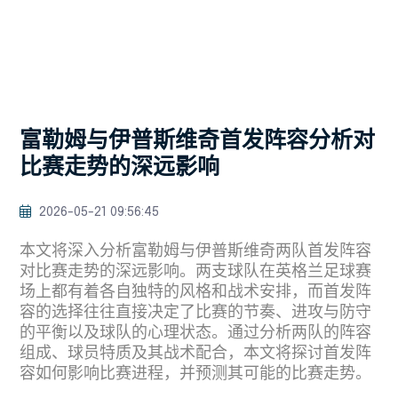
富勒姆与伊普斯维奇首发阵容分析对
比赛走势的深远影响
2026-05-21 09:56:45
本文将深入分析富勒姆与伊普斯维奇两队首发阵容
对比赛走势的深远影响。两支球队在英格兰足球赛
场上都有着各自独特的风格和战术安排，而首发阵
容的选择往往直接决定了比赛的节奏、进攻与防守
的平衡以及球队的心理状态。通过分析两队的阵容
组成、球员特质及其战术配合，本文将探讨首发阵
容如何影响比赛进程，并预测其可能的比赛走势。