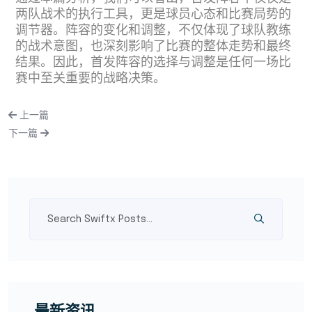
两队战术的执行工具，更是球员心态和比赛局势的
调节器。阵容的变化和调整，不仅体现了球队教练
的战术意图，也深刻影响了比赛的整体走势和最终
结果。因此，首发阵容的选择与调整是任何一场比
赛中至关重要的战略决策。
上一篇
下一篇