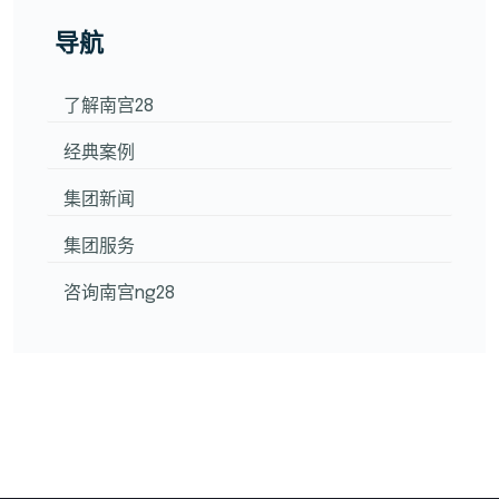
导航
了解南宫28
经典案例
集团新闻
集团服务
咨询南宫ng28