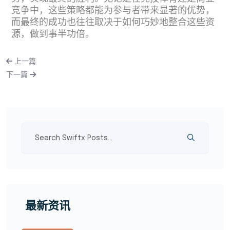
竞争中，这些策略都能为参与者带来显著的优势，
而最终的成功也往往取决于如何巧妙地整合这些资
源，做到事半功倍。
上一篇
下一篇
最新资讯