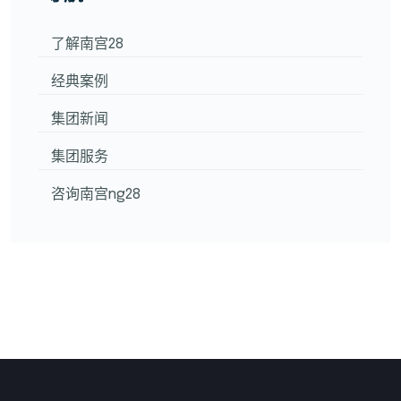
了解南宫28
经典案例
集团新闻
集团服务
咨询南宫ng28