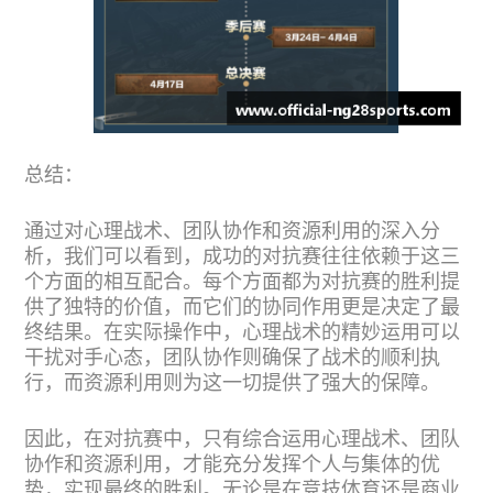
总结：
通过对心理战术、团队协作和资源利用的深入分
析，我们可以看到，成功的对抗赛往往依赖于这三
个方面的相互配合。每个方面都为对抗赛的胜利提
供了独特的价值，而它们的协同作用更是决定了最
终结果。在实际操作中，心理战术的精妙运用可以
干扰对手心态，团队协作则确保了战术的顺利执
行，而资源利用则为这一切提供了强大的保障。
因此，在对抗赛中，只有综合运用心理战术、团队
协作和资源利用，才能充分发挥个人与集体的优
势，实现最终的胜利。无论是在竞技体育还是商业