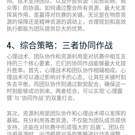
间、技术支持团队、以及外部资源（如赞助商、观
众等）的协调。如何通过整合所有资源，最大化发
挥其作用，是赢得对抗赛的关键。无论是在物质资
源的保障还是精神资源的调动上，合理规划和高效
执行都能为团队提供巨大的优势。
4、综合策略：三者协同作战
心理战术、团队协作和资源利用是对抗赛中相互支
持的三个核心要素，它们的协同作战能够最大化提
升胜率。首先，心理战术和团队协作相辅相成。心
理战术可以通过影响对手的心态，让其在关键时刻
失去平衡，而团队协作则通过默契配合，确保这一
时刻能够成功到来。两者结合，可以实现“心理震
慑”与“协同作战”的双重打击。
其次，资源利用是团队协作和心理战术得以发挥的
基础。充分利用各类资源，不仅能为团队成员提供
支持，还能在对抗赛中形成强大的“后盾”。团队在
运用资源时，必须根据对手的策略进行动态调整，