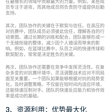
在最擅长的领域中贡献最大的力量。例如，某些成
员专注于进攻，而其他成员则负责防守或提供后勤
支持。
其次，团队协作的关键在于默契与信任。在高压的
对抗赛中，团队成员必须彼此信任，理解各自的行
动意图。通过长期的训练和配合，团队能够形成一
个无缝衔接的整体，减少因个人错误而带来的影
响。例如，在篮球比赛中，队员之间的快速传球和
默契配合，常常是决定胜负的关键。
再次，团队协作还需要在竞争中发挥灵活性。在复
杂多变的对抗赛环境中，灵活调整战术应对不同局
面至关重要。一个团队如果能够根据对抗的局势变
化，及时调整策略，不仅能在短时间内适应环境，
还能快速压制对手。团队的快速反应能力和协作效
率是成功的基础。
3、资源利用：优势最大化