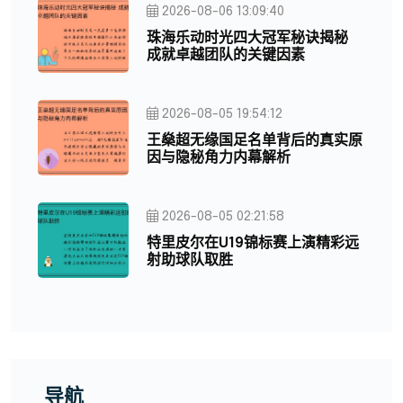
2026-08-06 13:09:40
珠海乐动时光四大冠军秘诀揭秘
成就卓越团队的关键因素
2026-08-05 19:54:12
王燊超无缘国足名单背后的真实原
因与隐秘角力内幕解析
2026-08-05 02:21:58
特里皮尔在U19锦标赛上演精彩远
射助球队取胜
导航