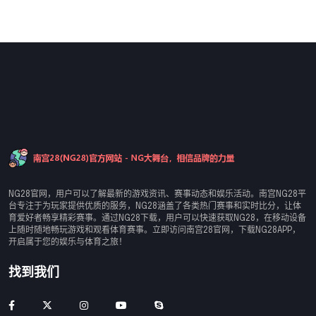
NG28官网，用户可以了解最新的游戏资讯、赛事动态和娱乐活动。南宫NG28平
台专注于为玩家提供优质的服务，NG28涵盖了各类热门赛事和实时比分，让体
育爱好者畅享精彩赛事。通过NG28下载，用户可以快速获取NG28，在移动设备
上随时随地畅玩游戏和观看体育赛事。立即访问南宫28官网，下载NG28APP，
开启属于您的娱乐与体育之旅！
找到我们