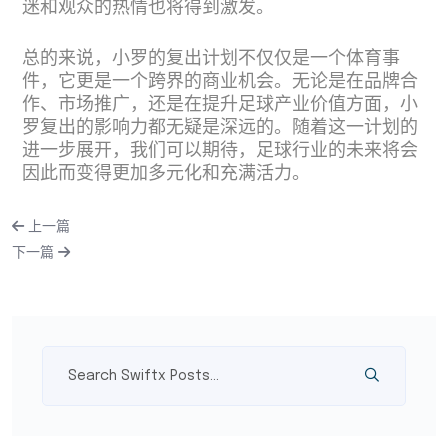
迷和观众的热情也将得到激发。
总的来说，小罗的复出计划不仅仅是一个体育事
件，它更是一个跨界的商业机会。无论是在品牌合
作、市场推广，还是在提升足球产业价值方面，小
罗复出的影响力都无疑是深远的。随着这一计划的
进一步展开，我们可以期待，足球行业的未来将会
因此而变得更加多元化和充满活力。
上一篇
下一篇