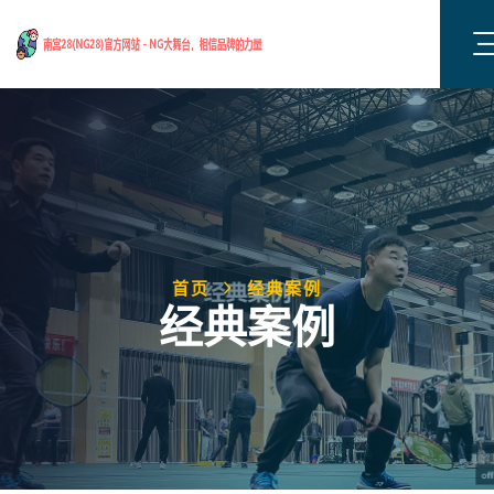
首页
经典案例
经典案例