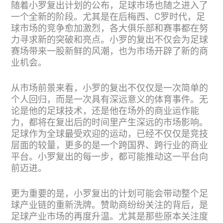
随着小罗复出计划的公布，足球市场也随之进入了
一个全新的阶段。尤其是在后梅西、C罗时代，足
球市场的竞争愈加激烈，各大俱乐部和赛事都在努
力寻求新的突破和亮点。小罗的复出不仅会为足球
赛场带来一股新鲜的风潮，也为市场开辟了新的商
业机会。
从市场前景来看，小罗的复出不仅仅是一次简单的
个人回归，而是一次具有深远意义的体育事件。无
论是他的足球技术，还是他在场外的商业运作能
力，都将在复出后的时间里产生深远的市场影响。
足球作为全球最受欢迎的运动，已经不仅仅是竞技
层面的较量，更多的是一个跨国界、跨行业的商业
平台。小罗复出的每一步，都可能推动这一平台向
前迈进。
更为重要的是，小罗复出的计划可能会带动整个足
球产业链的重新洗牌。赞助商纷纷关注的背后，是
足球产业市场的再度升温。尤其是那些原本关注度