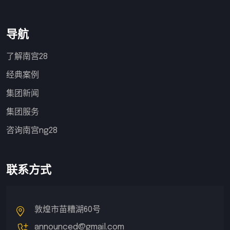
导航
了解南宫28
经典案例
集团新闻
集团服务
咨询南宫ng28
联系方式
敦煌市苗糟湖60号
announced@gmail.com