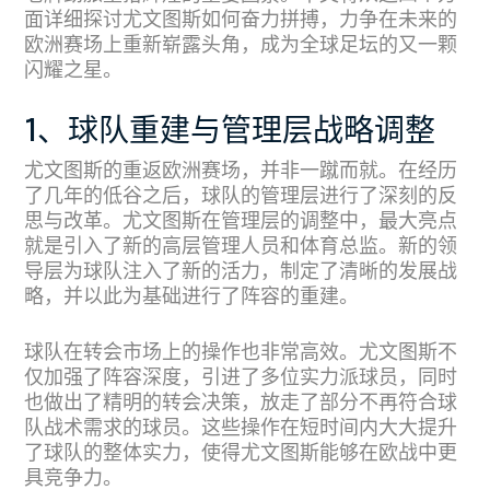
面详细探讨尤文图斯如何奋力拼搏，力争在未来的
欧洲赛场上重新崭露头角，成为全球足坛的又一颗
闪耀之星。
1、球队重建与管理层战略调整
尤文图斯的重返欧洲赛场，并非一蹴而就。在经历
了几年的低谷之后，球队的管理层进行了深刻的反
思与改革。尤文图斯在管理层的调整中，最大亮点
就是引入了新的高层管理人员和体育总监。新的领
导层为球队注入了新的活力，制定了清晰的发展战
略，并以此为基础进行了阵容的重建。
球队在转会市场上的操作也非常高效。尤文图斯不
仅加强了阵容深度，引进了多位实力派球员，同时
也做出了精明的转会决策，放走了部分不再符合球
队战术需求的球员。这些操作在短时间内大大提升
了球队的整体实力，使得尤文图斯能够在欧战中更
具竞争力。