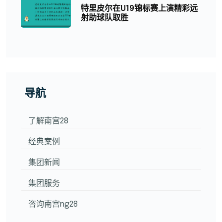
特里皮尔在U19锦标赛上演精彩远
射助球队取胜
导航
了解南宫28
经典案例
集团新闻
集团服务
咨询南宫ng28