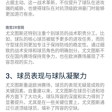
占据主动。这一战术革新，不仅提升了球队在进攻
端的威胁，也使得球队在对抗顶级欧洲豪门时能够
更加游刃有余。
南宫28官网
尤文图斯还特别注重个别球员的战术职责分工。比
如，球队的核心球员被赋予更多的进攻任务，而防
守型球员则更加专注于保持防线的稳定性。通过细
致的战术安排和球员角色的明确划分，尤文图斯不
仅在国内赛场保持竞争力，也在欧洲赛场展现了不
容忽视的实力。
3、球员表现与球队凝聚力
尤文图斯重返欧洲赛场，球员的表现无疑是成败的
关键因素。自重建以来，尤文图斯在球员引进和培
养方面下了大功夫，球队阵容的深度和实力得到了
显著提升。尤其是在一些关键位置上，尤文图斯通
过引进顶级球员，填补了阵容的空缺。