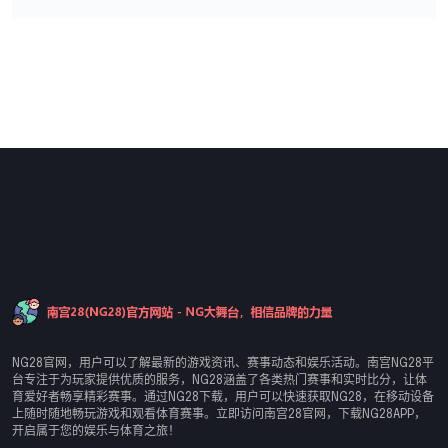
NG28官网，用户可以了解最新的游戏资讯、赛事动态和娱乐活动。南宫NG28平
台专注于为玩家提供优质的服务，NG28涵盖了各类热门赛事和实时比分，让体
育爱好者畅享精彩赛事。通过NG28下载，用户可以快速获取NG28，在移动设备
上随时随地畅玩游戏和观看体育赛事。立即访问南宫28官网，下载NG28APP，
开启属于您的娱乐与体育之旅！