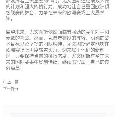
都发挥着至关重要的作用。尤文图斯通过细致入微
的计划和强大的执行力，成功地让自己重回欧洲顶
级联赛的舞台，力争在未来的欧洲赛场上大展拳
脚。
展望未来，尤文图斯依然面临着强劲的竞争对手和
无数的挑战。然而，凭借着雄厚的阵容、明确的战
术目标以及坚韧的团队精神，尤文图斯必定能够在
欧洲赛场上再度崭露头角，迎来属于他们的新辉
煌。只要保持当前的拼搏态度，尤文图斯有望在未
来的国际赛事中屡创佳绩，继续书写属于自己的传
奇篇章。
上一篇
下一篇