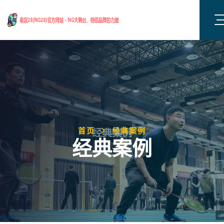
首页
经典案例
经典案例