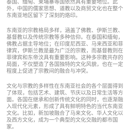
泰国、缅甸、柬埔寨等国依然具有重要地位。此
外，中国的儒家思想、道教以及商贸文化也在整个
东南亚地区留下了深刻的烙印。
东南亚的宗教格局多样，涵盖了佛教、伊斯兰教、
基督教以及传统宗教等多种信仰。在泰国和缅甸，
佛教占据主导地位；在印度尼西亚、马来西亚和菲
律宾，伊斯兰教是最为广泛的宗教，而基督教则在
菲律宾和东帝汶具有重要影响。这种多宗教共存的
局面，不仅塑造了各国独特的文化风貌，也在一定
程度上促进了宗教间的融合与冲突。
文化与宗教的多样性在东南亚社会的各个层面得到
了体现，包括艺术、建筑、节庆以及日常生活等方
面。各国在继承和创新传统文化的同时，也逐渐融
入现代化元素，形成了具有鲜明特色的当代东南亚
文化。比如，新加坡融合了马来文化、华人文化以
及西方文化，成为一个典型的文化交融的都市国
家。