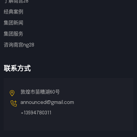
了解南宫28
经典案例
集团新闻
集团服务
咨询南宫ng28
联系方式
敦煌市苗糟湖60号
announced@gmail.com
+13594780311