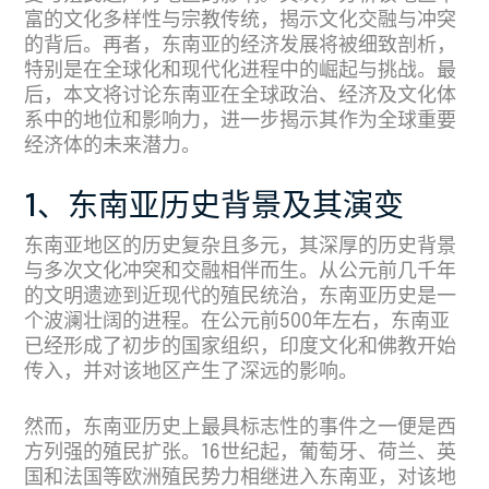
富的文化多样性与宗教传统，揭示文化交融与冲突
的背后。再者，东南亚的经济发展将被细致剖析，
特别是在全球化和现代化进程中的崛起与挑战。最
后，本文将讨论东南亚在全球政治、经济及文化体
系中的地位和影响力，进一步揭示其作为全球重要
经济体的未来潜力。
1、东南亚历史背景及其演变
东南亚地区的历史复杂且多元，其深厚的历史背景
与多次文化冲突和交融相伴而生。从公元前几千年
的文明遗迹到近现代的殖民统治，东南亚历史是一
个波澜壮阔的进程。在公元前500年左右，东南亚
已经形成了初步的国家组织，印度文化和佛教开始
传入，并对该地区产生了深远的影响。
然而，东南亚历史上最具标志性的事件之一便是西
方列强的殖民扩张。16世纪起，葡萄牙、荷兰、英
国和法国等欧洲殖民势力相继进入东南亚，对该地