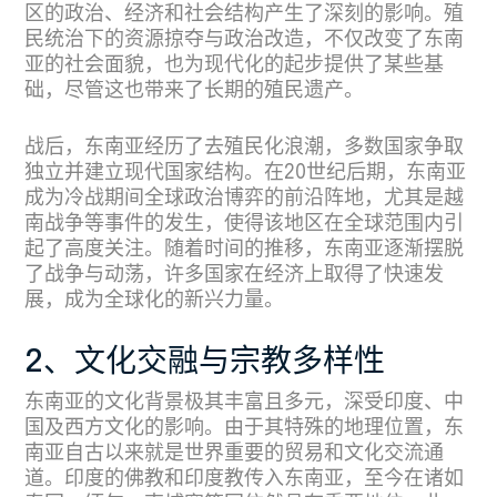
区的政治、经济和社会结构产生了深刻的影响。殖
民统治下的资源掠夺与政治改造，不仅改变了东南
亚的社会面貌，也为现代化的起步提供了某些基
础，尽管这也带来了长期的殖民遗产。
战后，东南亚经历了去殖民化浪潮，多数国家争取
独立并建立现代国家结构。在20世纪后期，东南亚
成为冷战期间全球政治博弈的前沿阵地，尤其是越
南战争等事件的发生，使得该地区在全球范围内引
起了高度关注。随着时间的推移，东南亚逐渐摆脱
了战争与动荡，许多国家在经济上取得了快速发
展，成为全球化的新兴力量。
2、文化交融与宗教多样性
东南亚的文化背景极其丰富且多元，深受印度、中
国及西方文化的影响。由于其特殊的地理位置，东
南亚自古以来就是世界重要的贸易和文化交流通
道。印度的佛教和印度教传入东南亚，至今在诸如