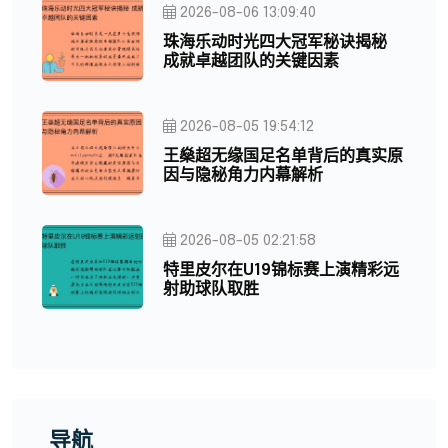
2026-08-06 13:09:40
珠海乐动时光四大冠军秘诀揭秘
成就卓越团队的关键因素
2026-08-05 19:54:12
王燊超无缘国足名单背后的真实原
因与隐秘角力内幕解析
2026-08-05 02:21:58
特里皮尔在U19锦标赛上演精彩远
射助球队取胜
导航