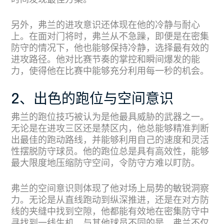
时间发现最佳方案。
另外，弗兰的进攻意识还体现在他的冷静与耐心
上。在面对门将时，弗兰从不急躁，即便是在密集
防守的情况下，他也能够保持冷静，选择最有效的
进攻路径。他对比赛节奏的掌控和瞬间爆发的能
力，使得他在比赛中能够充分利用每一秒的机会。
2、出色的跑位与空间意识
弗兰的跑位技巧被认为是他最具威胁的武器之一。
无论是在进攻三区还是禁区内，他总能够精准判断
出最佳的跑动路线，并能够利用自己的速度和灵活
性摆脱防守球员。他的跑位总是具有高效性，能够
最大限度地压缩防守空间，令防守方难以盯防。
弗兰的空间意识则体现了他对场上局势的敏锐洞察
力。无论是从直线跑动到纵深推进，还是在对方防
线的夹缝中找到空隙，他都能有效地在密集防守中
寻找到一线生机。与其他球员不同的是，弗兰不仅