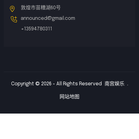
敦煌市苗糟湖60号
announced@gmail.com
+13594780311
Copyright © 2026 - All Rights Reserved
南宫娱乐
.
网站地图