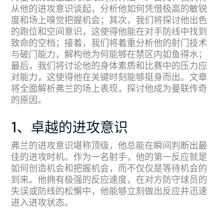
从他的进攻意识谈起，分析他如何凭借极高的敏锐
度和场上嗅觉把握机会；其次，我们将探讨他出色
的跑位和空间意识，这使得他能在对手防线中找到
致命的空档；接着，我们将着重分析他的射门技术
与破门能力，解构他为何能够在禁区内如鱼得水；
最后，我们将讨论他的身体素质和比赛中的压力应
对能力，这使得他在关键时刻能够挺身而出。文章
将全面解析弗兰的场上表现，探讨他成为曼联传奇
的原因。
1、卓越的进攻意识
弗兰的进攻意识堪称顶级，他总能在瞬间判断出最
佳的进攻时机。作为一名射手，他的第一反应就是
如何创造机会和把握机会，而不仅仅是等待机会的
到来。他拥有极强的反应速度，在对方防守球员的
失误或防线的松懈中，他能够立刻做出反应并迅速
进入进攻状态。