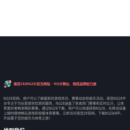
NG28官网，用户可以了解最新的游戏资讯、赛事动态和娱乐活动。南宫NG28平
台专注于为玩家提供优质的服务，NG28涵盖了各类热门赛事和实时比分，让体
育爱好者畅享精彩赛事。通过NG28下载，用户可以快速获取NG28，在移动设备
上随时随地畅玩游戏和观看体育赛事。立即访问南宫28官网，下载NG28APP，
开启属于您的娱乐与体育之旅！