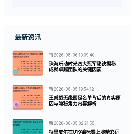
最新资讯
2026-08-06 13:09:40
珠海乐动时光四大冠军秘诀揭秘
成就卓越团队的关键因素
2026-08-05 19:54:12
王燊超无缘国足名单背后的真实原
因与隐秘角力内幕解析
2026-08-05 02:21:58
特里皮尔在U19锦标赛上演精彩远