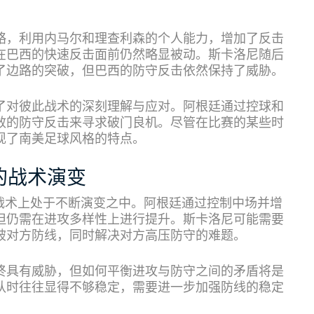
略，利用内马尔和理查利森的个人能力，增加了反击
在巴西的快速反击面前仍然略显被动。斯卡洛尼随后
了边路的突破，但巴西的防守反击依然保持了威胁。
了对彼此战术的深刻理解与应对。阿根廷通过控球和
效的防守反击来寻求破门良机。尽管在比赛的某些时
现了南美足球风格的特点。
的战术演变
战术上处于不断演变之中。阿根廷通过控制中场并增
但仍需在进攻多样性上进行提升。斯卡洛尼可能需要
破对方防线，同时解决对方高压防守的难题。
终具有威胁，但如何平衡进攻与防守之间的矛盾将是
队时往往显得不够稳定，需要进一步加强防线的稳定