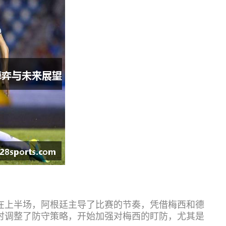
在上半场，阿根廷主导了比赛的节奏，凭借梅西和德
时调整了防守策略，开始加强对梅西的盯防，尤其是