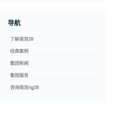
导航
了解南宫28
经典案例
集团新闻
集团服务
咨询南宫ng28