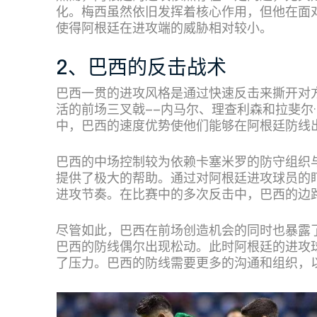
化。梅西虽然依旧发挥着核心作用，但他在面
使得阿根廷在进攻端的威胁相对较小。
2、巴西的反击战术
巴西一贯的进攻风格是通过快速反击来撕开对
活的前场三叉戟——内马尔、理查利森和拉斐尔
中，巴西的速度优势使他们能够在阿根廷防线
巴西的中场控制较为依赖卡塞米罗的防守组织
提供了极大的帮助。通过对阿根廷进攻球员的
进攻节奏。在比赛中的多次反击中，巴西的边
尽管如此，巴西在前场创造机会的同时也暴露
巴西的防线偶尔出现松动。此时阿根廷的进攻
了压力。巴西的防线需要更多的沟通和组织，