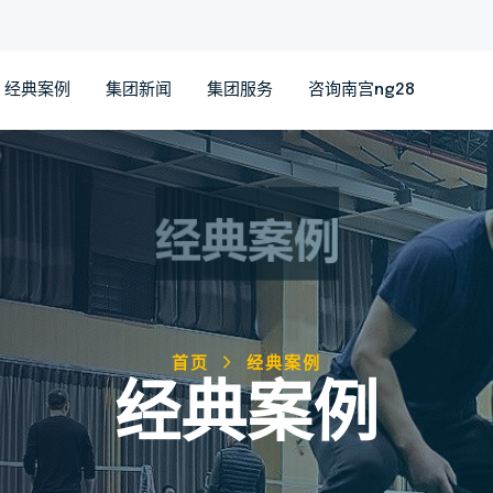
经典案例
集团新闻
集团服务
咨询南宫ng28
首页
经典案例
经典案例