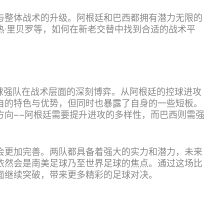
与整体战术的升级。阿根廷和巴西都拥有潜力无限的
热·里贝罗等，如何在新老交替中找到合适的战术平
球强队在战术层面的深刻博弈。从阿根廷的控球进攻
自的特色与优势，但同时也暴露了自身的一些短板。
方向——阿根廷需要提升进攻的多样性，而巴西则需强
会更加完善。两队都具备着强大的实力和潜力，未来
依然会是南美足球乃至世界足球的焦点。通过这场比
面继续突破，带来更多精彩的足球对决。