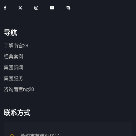
导航
了解南宫28
经典案例
集团新闻
集团服务
咨询南宫ng28
联系方式