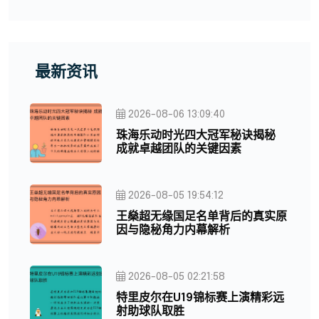
最新资讯
2026-08-06 13:09:40
珠海乐动时光四大冠军秘诀揭秘
成就卓越团队的关键因素
2026-08-05 19:54:12
王燊超无缘国足名单背后的真实原
因与隐秘角力内幕解析
2026-08-05 02:21:58
特里皮尔在U19锦标赛上演精彩远
射助球队取胜