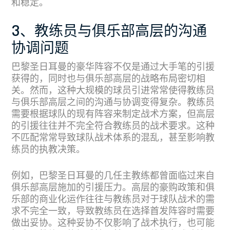
和稳定。
3、教练员与俱乐部高层的沟通
协调问题
巴黎圣日耳曼的豪华阵容不仅是通过大手笔的引援
获得的，同时也与俱乐部高层的战略布局密切相
关。然而，这种大规模的球员引进常常使得教练员
与俱乐部高层之间的沟通与协调变得复杂。教练员
需要根据球队的现有阵容来制定战术方案，但高层
的引援往往并不完全符合教练员的战术要求。这种
不匹配常常导致球队战术体系的混乱，甚至影响教
练员的执教决策。
例如，巴黎圣日耳曼的几任主教练都曾面临过来自
俱乐部高层施加的引援压力。高层的豪购政策和俱
乐部的商业化运作往往与教练员对于球队战术的需
求不完全一致，导致教练员在选择首发阵容时需要
做出妥协。这种妥协不仅影响了战术执行，也可能