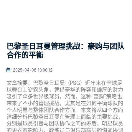
巴黎圣日耳曼管理挑战：豪购与团队
合作的平衡
2025-04-08 10:00:12
文章摘要：巴黎圣日耳曼（PSG）近年来在全球足
球舞台上崭露头角，凭借豪华的阵容和雄厚的财力
吸引了众多世界级球员。然而，这种“豪购”策略也
带来了不小的管理挑战，尤其是在如何平衡球队的
个人明星与整体团队合作方面。本文将从四个方面
详细分析巴黎圣日耳曼在管理上面临的主要挑战，
分别是球员引援与团队协作之间的矛盾、明星球员
的更衣室影响力、教练员与俱乐部高层的沟通协调