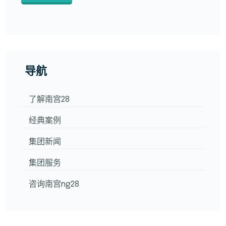
导航
了解南宫28
经典案例
集团新闻
集团服务
咨询南宫ng28