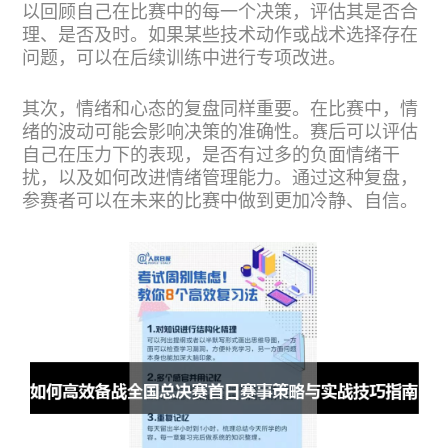
以回顾自己在比赛中的每一个决策，评估其是否合
理、是否及时。如果某些技术动作或战术选择存在
问题，可以在后续训练中进行专项改进。
其次，情绪和心态的复盘同样重要。在比赛中，情
绪的波动可能会影响决策的准确性。赛后可以评估
自己在压力下的表现，是否有过多的负面情绪干
扰，以及如何改进情绪管理能力。通过这种复盘，
参赛者可以在未来的比赛中做到更加冷静、自信。