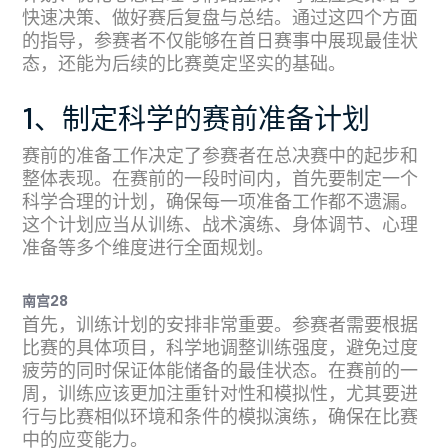
快速决策、做好赛后复盘与总结。通过这四个方面
的指导，参赛者不仅能够在首日赛事中展现最佳状
态，还能为后续的比赛奠定坚实的基础。
1、制定科学的赛前准备计划
赛前的准备工作决定了参赛者在总决赛中的起步和
整体表现。在赛前的一段时间内，首先要制定一个
科学合理的计划，确保每一项准备工作都不遗漏。
这个计划应当从训练、战术演练、身体调节、心理
准备等多个维度进行全面规划。
南宫28
首先，训练计划的安排非常重要。参赛者需要根据
比赛的具体项目，科学地调整训练强度，避免过度
疲劳的同时保证体能储备的最佳状态。在赛前的一
周，训练应该更加注重针对性和模拟性，尤其要进
行与比赛相似环境和条件的模拟演练，确保在比赛
中的应变能力。