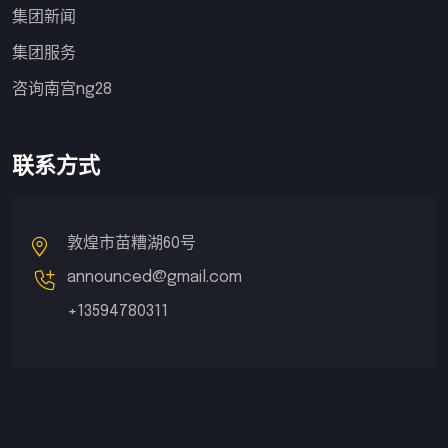
集团新闻
集团服务
咨询南宫ng28
联系方式
敦煌市苗糟湖60号
announced@gmail.com
+13594780311