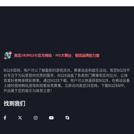
NG28官网，用户可以了解最新的游戏资讯、赛事动态和娱乐活动。南宫NG28平
台专注于为玩家提供优质的服务，NG28涵盖了各类热门赛事和实时比分，让体
育爱好者畅享精彩赛事。通过NG28下载，用户可以快速获取NG28，在移动设备
上随时随地畅玩游戏和观看体育赛事。立即访问南宫28官网，下载NG28APP，
开启属于您的娱乐与体育之旅！
找到我们