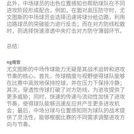
此外，中场球员的出色位置感知也帮助球队在不同
进攻阶段形成配合。例如，在面对高压防守时，尤
文图斯的中场球员会选择迅速将球分给边路，利用
边路球员的突破能力进行反击；而在对方防线松散
时，则选择快速渗透中央打击对方防守薄弱环节。
总结：
ng南宫
尤文图斯的中场传球能力无疑是其战术运转和进攻
节奏的核心。首先，传球精度与视野使得球队能够
在比赛中高效地保持控球，并在压力下保持冷静；
其次，穿透性传球打破了对方防线，为进攻提供了
更多威胁；同时，快速的传递与流动性加快了进攻
节奏，使得球队能够迅速反应并产生更多进攻机
会；最后，中场分球与位置感知则为球队的战术提
供了灵活性，能够根据比赛的不同需求调整进攻方
向与节奏。