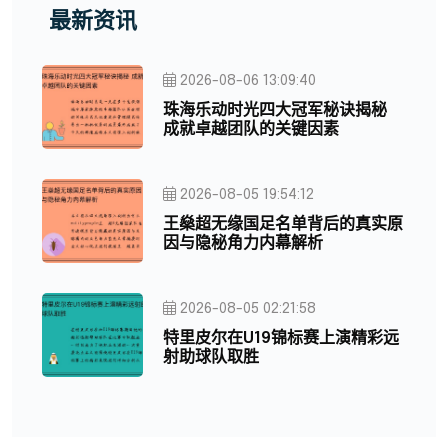
最新资讯
2026-08-06 13:09:40
珠海乐动时光四大冠军秘诀揭秘
成就卓越团队的关键因素
2026-08-05 19:54:12
王燊超无缘国足名单背后的真实原
因与隐秘角力内幕解析
2026-08-05 02:21:58
特里皮尔在U19锦标赛上演精彩远
射助球队取胜