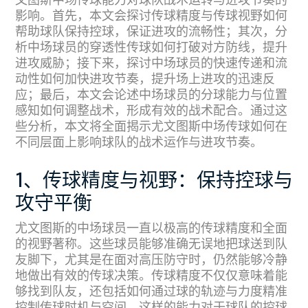
文图斯中场传球能力对球队战术运转与进攻节奏的
影响。首先，本文会探讨传球精度与传球视野如何
帮助球队保持控球，保证进攻的流畅性；其次，分
析中场球员的穿透性传球如何打破对方防线，提升
进攻威胁；接下来，探讨中场球员的快速传递和流
动性如何加快进攻节奏，提升场上进攻的迅速反
应；最后，本文会论述中场球员的分球能力与位置
感知如何调整战术，形成有效的战术配合。通过这
些分析，本文将全面揭示尤文图斯中场传球如何在
不同层面上影响球队的战术运作与进攻节奏。
1、传球精度与视野：保持控球与
攻守平衡
尤文图斯的中场球员一直以极高的传球精度和全面
的视野著称。这些球员能够准确无误地把球送到队
友脚下，尤其是在面对高压防守时，仍然能够冷静
地做出有效的传球决策。传球精度不仅仅意味着能
够找到队友，还包括如何通过球的轨迹与力度精准