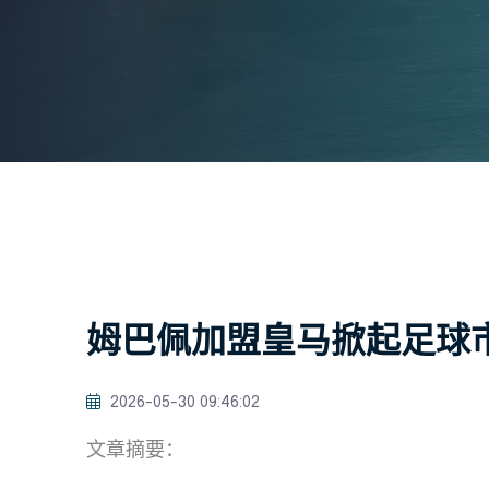
姆巴佩加盟皇马掀起足球
2026-05-30 09:46:02
文章摘要：