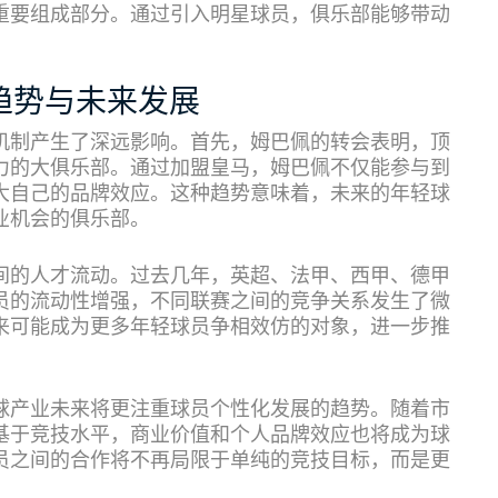
重要组成部分。通过引入明星球员，俱乐部能够带动
趋势与未来发展
机制产生了深远影响。首先，姆巴佩的转会表明，顶
力的大俱乐部。通过加盟皇马，姆巴佩不仅能参与到
大自己的品牌效应。这种趋势意味着，未来的年轻球
业机会的俱乐部。
间的人才流动。过去几年，英超、法甲、西甲、德甲
员的流动性增强，不同联赛之间的竞争关系发生了微
来可能成为更多年轻球员争相效仿的对象，进一步推
球产业未来将更注重球员个性化发展的趋势。随着市
基于竞技水平，商业价值和个人品牌效应也将成为球
员之间的合作将不再局限于单纯的竞技目标，而是更