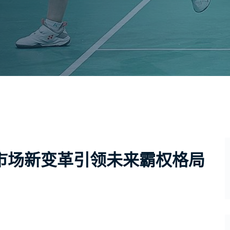
市场新变革引领未来霸权格局