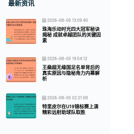
最新资讯
2026-08-06 13:09:40
珠海乐动时光四大冠军秘诀
揭秘 成就卓越团队的关键因
素
2026-08-05 19:54:12
王燊超无缘国足名单背后的
真实原因与隐秘角力内幕解
析
2026-08-05 02:21:58
特里皮尔在U19锦标赛上演
精彩远射助球队取胜