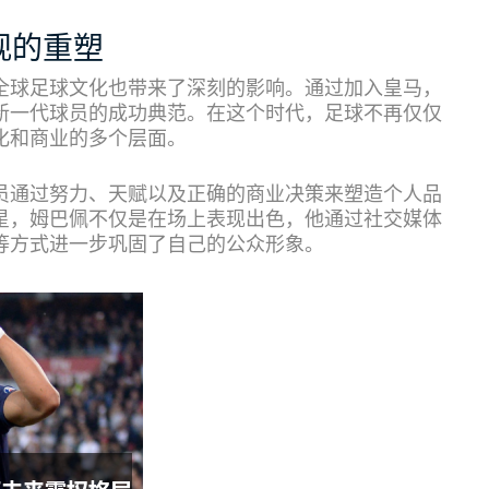
观的重塑
全球足球文化也带来了深刻的影响。通过加入皇马，
新一代球员的成功典范。在这个时代，足球不再仅仅
化和商业的多个层面。
员通过努力、天赋以及正确的商业决策来塑造个人品
星，姆巴佩不仅是在场上表现出色，他通过社交媒体
等方式进一步巩固了自己的公众形象。