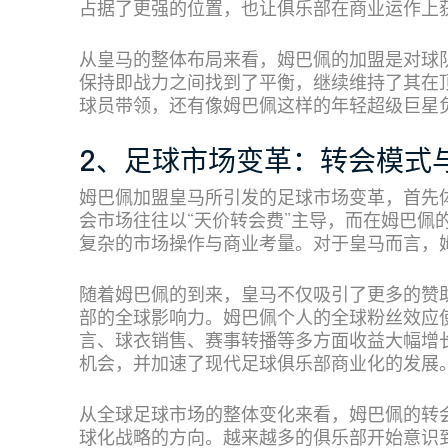
占据了更强的位置，也让俱乐部在商业运作上
从皇马的整体布局来看，姆巴佩的加盟是对球
保持即战力之间找到了平衡，继续维持了其在
球员带领，还有像姆巴佩这样的年轻超级巨星
2、足球市场变革：转会模式
姆巴佩加盟皇马所引发的足球市场变革，首先
会市场往往以“天价转会费”主导，而在姆巴佩
复杂的市场操作与商业考量。对于皇马而言，姆
随着姆巴佩的到来，皇马不仅吸引了更多的赞
部的全球影响力。姆巴佩个人的全球粉丝效应
言、球衣销售、赛事转播等多方面收益大幅增
机会，并加速了现代足球俱乐部商业化的发展
从全球足球市场的整体变化来看，姆巴佩的转
球化战略的方向。越来越多的俱乐部开始意识