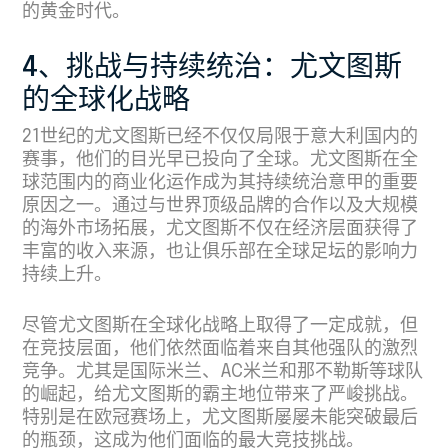
的黄金时代。
4、挑战与持续统治：尤文图斯
的全球化战略
21世纪的尤文图斯已经不仅仅局限于意大利国内的
赛事，他们的目光早已投向了全球。尤文图斯在全
球范围内的商业化运作成为其持续统治意甲的重要
原因之一。通过与世界顶级品牌的合作以及大规模
的海外市场拓展，尤文图斯不仅在经济层面获得了
丰富的收入来源，也让俱乐部在全球足坛的影响力
持续上升。
尽管尤文图斯在全球化战略上取得了一定成就，但
在竞技层面，他们依然面临着来自其他强队的激烈
竞争。尤其是国际米兰、AC米兰和那不勒斯等球队
的崛起，给尤文图斯的霸主地位带来了严峻挑战。
特别是在欧冠赛场上，尤文图斯屡屡未能突破最后
的瓶颈，这成为他们面临的最大竞技挑战。