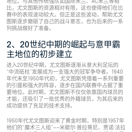
地位。与其他传统强队如国际米兰、AC米兰等相
比，尤文图斯的资源相对有限，这也使得他们在比
赛中的表现波动较大。但正是这些波动，帮助尤文
图斯逐步磨砺了自己的战斗意志，也为后来的一系
列挑战做好了准备。
2、20世纪中期的崛起与意甲霸
主地位的初步建立
进入20世纪中期，尤文图斯逐渐从意大利足坛的
“中流砥柱”发展成为一支强大的冠军争夺者。1940
年代末至1950年代初，尤文图斯凭借着一系列重要
的引援和强大的阵容，逐步在国内联赛中占据了重
要地位。此时期，尤文图斯不仅仅依靠国内球员的
才能，还吸引了一批优秀的外籍球员，为其后来的
成功提供了充足的技术支持。
1950年代尤文图斯迎来了黄金时期，特别是1957年
他们的“魔术三人组”——米歇尔·普拉蒂尼、贾诺·法拉