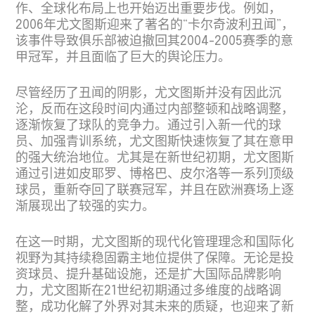
作、全球化布局上也开始迈出重要步伐。例如，
2006年尤文图斯迎来了著名的“卡尔奇波利丑闻”，
该事件导致俱乐部被迫撤回其2004-2005赛季的意
甲冠军，并且面临了巨大的舆论压力。
尽管经历了丑闻的阴影，尤文图斯并没有因此沉
沦，反而在这段时间内通过内部整顿和战略调整，
逐渐恢复了球队的竞争力。通过引入新一代的球
员、加强青训系统，尤文图斯快速恢复了其在意甲
的强大统治地位。尤其是在新世纪初期，尤文图斯
通过引进如皮耶罗、博格巴、皮尔洛等一系列顶级
球员，重新夺回了联赛冠军，并且在欧洲赛场上逐
渐展现出了较强的实力。
在这一时期，尤文图斯的现代化管理理念和国际化
视野为其持续稳固霸主地位提供了保障。无论是投
资球员、提升基础设施，还是扩大国际品牌影响
力，尤文图斯在21世纪初期通过多维度的战略调
整，成功化解了外界对其未来的质疑，也迎来了新