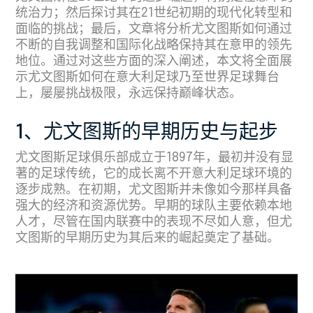
统治力；然后探讨其在21世纪初期的现代化转型和
面临的挑战；最后，文章将分析尤文图斯如何通过
不断的自我调整和国际化战略保持其在意甲的领先
地位。通过对这些方面的深入阐述，本文将全面展
示尤文图斯如何在意大利足球乃至世界足球舞台
上，屡屡挑战极限，永远保持巅峰状态。
1、尤文图斯的早期历史与起步
尤文图斯足球俱乐部成立于1897年，最初并没有显
著的足球传统，它的成长离不开意大利足球环境的
逐步成熟。在初期，尤文图斯并未像如今那样具备
强大的经济和资源优势。早期的球队主要依赖本地
人才，尽管在国内联赛中的表现不尽如人意，但尤
文图斯的早期历史为其后来的崛起奠定了基础。