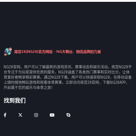
NG28官网，用户可以了解最新的游戏资讯、赛事动态和娱乐活动。南宫NG28平
台专注于为玩家提供优质的服务，NG28涵盖了各类热门赛事和实时比分，让体
育爱好者畅享精彩赛事。通过NG28下载，用户可以快速获取NG28，在移动设备
上随时随地畅玩游戏和观看体育赛事。立即访问南宫28官网，下载NG28APP，
开启属于您的娱乐与体育之旅！
找到我们