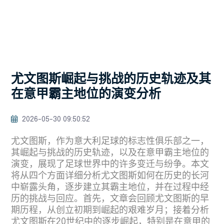
尤文图斯崛起与挑战的历史轨迹及其
在意甲霸主地位的演变分析
2026-05-30 09:50:52
尤文图斯，作为意大利足球的标志性俱乐部之一，
其崛起与挑战的历史轨迹，以及在意甲霸主地位的
演变，展现了足球世界中的许多变迁与纷争。本文
将从四个方面详细分析尤文图斯如何在历史的长河
中崭露头角，逐步建立其霸主地位，并在过程中经
历的挑战与回应。首先，文章会回顾尤文图斯的早
期历程，从创立初期到崛起的艰难岁月；接着分析
尤文图斯在20世纪中的逐步崛起，特别是在意甲的