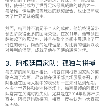
技术达到了顶峰，他的运球、传球、射门以及视
野，使得他成为了世界足坛最具威胁的球员之一。
与哈维、伊涅斯塔等球员的默契配合，也让巴萨成
为了世界足球的霸主。
然而，梅西并不满足于个人的成就，他始终渴望带
领巴萨获得更多的国际荣誉。在2011年，他带领巴
萨捧起了欧冠奖杯，并且在整个赛季中展现出了压
倒性的表现。梅西的足球理念、对比赛的理解以及
对胜利的渴望，成就了他在巴萨的辉煌时代。
3、阿根廷国家队：孤独与拼搏
与巴萨的顺风顺水相比，梅西在阿根廷国家队的道
路充满了坎坷。尽管他在俱乐部赛场屡屡夺冠，但
阿根廷在国际大赛中的表现却一直未能达到预期。
在多个世界杯和美洲杯赛场上，梅西带领的阿根廷
队常常在关键时刻失利，尤其是在2014年世界杯决
赛中，阿根廷惜败德国，梅西一度被认为与大赛冠
军无缘。