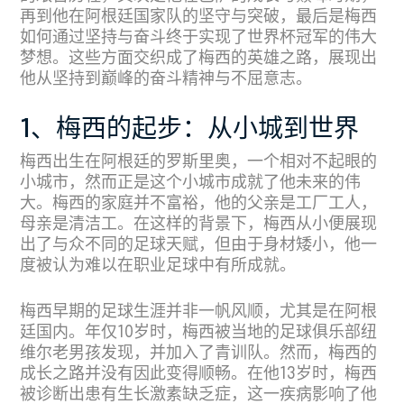
再到他在阿根廷国家队的坚守与突破，最后是梅西
如何通过坚持与奋斗终于实现了世界杯冠军的伟大
梦想。这些方面交织成了梅西的英雄之路，展现出
他从坚持到巅峰的奋斗精神与不屈意志。
1、梅西的起步：从小城到世界
梅西出生在阿根廷的罗斯里奥，一个相对不起眼的
小城市，然而正是这个小城市成就了他未来的伟
大。梅西的家庭并不富裕，他的父亲是工厂工人，
母亲是清洁工。在这样的背景下，梅西从小便展现
出了与众不同的足球天赋，但由于身材矮小，他一
度被认为难以在职业足球中有所成就。
梅西早期的足球生涯并非一帆风顺，尤其是在阿根
廷国内。年仅10岁时，梅西被当地的足球俱乐部纽
维尔老男孩发现，并加入了青训队。然而，梅西的
成长之路并没有因此变得顺畅。在他13岁时，梅西
被诊断出患有生长激素缺乏症，这一疾病影响了他