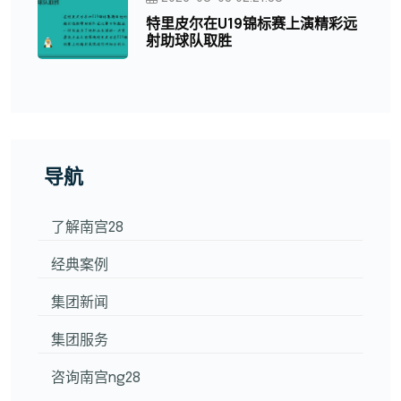
特里皮尔在U19锦标赛上演精彩远
射助球队取胜
导航
了解南宫28
经典案例
集团新闻
集团服务
咨询南宫ng28