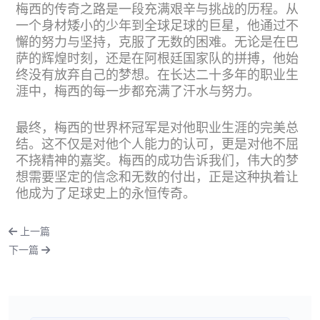
梅西的传奇之路是一段充满艰辛与挑战的历程。从
一个身材矮小的少年到全球足球的巨星，他通过不
懈的努力与坚持，克服了无数的困难。无论是在巴
萨的辉煌时刻，还是在阿根廷国家队的拼搏，他始
终没有放弃自己的梦想。在长达二十多年的职业生
涯中，梅西的每一步都充满了汗水与努力。
最终，梅西的世界杯冠军是对他职业生涯的完美总
结。这不仅是对他个人能力的认可，更是对他不屈
不挠精神的嘉奖。梅西的成功告诉我们，伟大的梦
想需要坚定的信念和无数的付出，正是这种执着让
他成为了足球史上的永恒传奇。
上一篇
下一篇