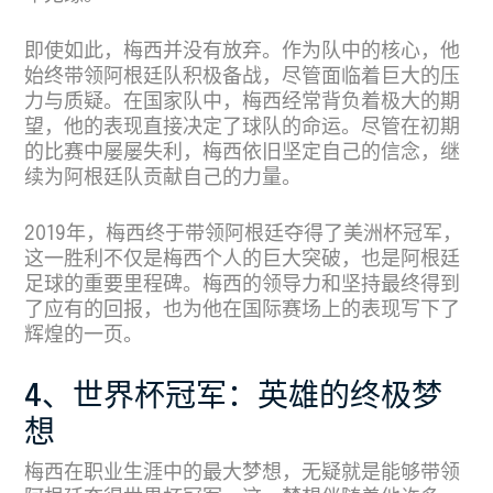
即使如此，梅西并没有放弃。作为队中的核心，他
始终带领阿根廷队积极备战，尽管面临着巨大的压
力与质疑。在国家队中，梅西经常背负着极大的期
望，他的表现直接决定了球队的命运。尽管在初期
的比赛中屡屡失利，梅西依旧坚定自己的信念，继
续为阿根廷队贡献自己的力量。
2019年，梅西终于带领阿根廷夺得了美洲杯冠军，
这一胜利不仅是梅西个人的巨大突破，也是阿根廷
足球的重要里程碑。梅西的领导力和坚持最终得到
了应有的回报，也为他在国际赛场上的表现写下了
辉煌的一页。
4、世界杯冠军：英雄的终极梦
想
梅西在职业生涯中的最大梦想，无疑就是能够带领