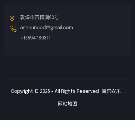
敦煌市苗糟湖60号
announced@gmail.com
+13594780311
Copyright © 2026 - All Rights Reserved
南宫娱乐
.
网站地图