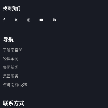
找到我们
导航
了解南宫28
经典案例
集团新闻
集团服务
咨询南宫ng28
联系方式