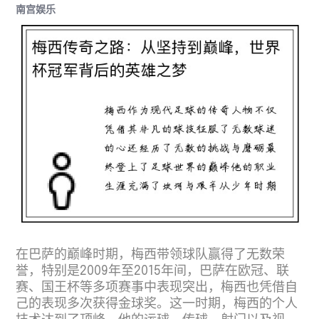
南宫娱乐
在巴萨的巅峰时期，梅西带领球队赢得了无数荣
誉，特别是2009年至2015年间，巴萨在欧冠、联
赛、国王杯等多项赛事中表现突出，梅西也凭借自
己的表现多次获得金球奖。这一时期，梅西的个人