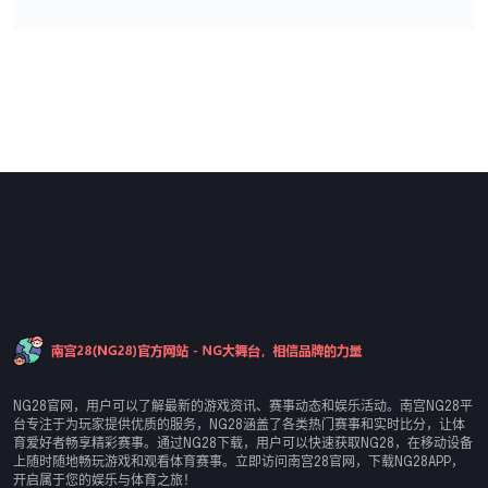
NG28官网，用户可以了解最新的游戏资讯、赛事动态和娱乐活动。南宫NG28平
台专注于为玩家提供优质的服务，NG28涵盖了各类热门赛事和实时比分，让体
育爱好者畅享精彩赛事。通过NG28下载，用户可以快速获取NG28，在移动设备
上随时随地畅玩游戏和观看体育赛事。立即访问南宫28官网，下载NG28APP，
开启属于您的娱乐与体育之旅！