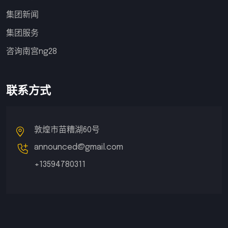
集团新闻
集团服务
咨询南宫ng28
联系方式
敦煌市苗糟湖60号
announced@gmail.com
+13594780311