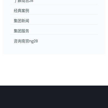
了解南宫28
经典案例
集团新闻
集团服务
咨询南宫ng28