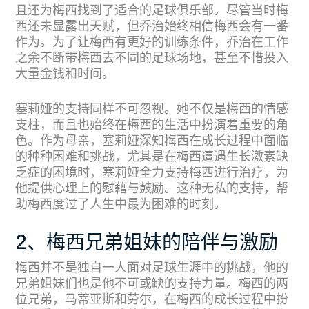
且还为梅西找到了适合的足球俱乐部。尽管当时梅
西还未显露出天赋，但乔治始终相信梅西会有一番
作为。为了让梅西有更好的训练条件，乔治在工作
之余不断带梅西去不同的足球场地，甚至不惜投入
大量金钱和时间。
塞莉娅的支持同样不可忽视。她不仅是梅西的情感
支柱，而且也始终在梅西的生活中扮演着重要的角
色。作为母亲，塞莉娅深知梅西在成长过程中面临
的种种困难和挑战，尤其是在梅西遭遇生长激素缺
乏症的困境时，塞莉娅全力支持梅西进行治疗，为
他提供心理上的慰藉与鼓励。这种无私的支持，帮
助梅西度过了人生中最为困难的时刻。
2、梅西兄弟姐妹的陪伴与激励
梅西并不是独自一人面对足球生涯中的挑战，他的
兄弟姐妹们也是他不可或缺的支持力量。梅西的两
位兄弟，马蒂亚斯和劳尔，在梅西的成长过程中扮