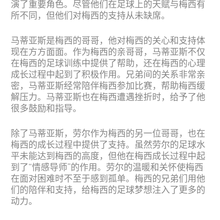
演了重要角色。尽管他们在足球上的天赋与梅西有
所不同，但他们对梅西的支持从未缺席。
马蒂亚斯是梅西的哥哥，他对梅西的关心和支持体
现在方方面面。作为梅西的亲哥哥，马蒂亚斯不仅
在梅西的足球训练中提供了帮助，还在梅西的心理
成长过程中起到了积极作用。兄弟间的关系非常亲
密，马蒂亚斯经常陪伴梅西参加比赛，帮助梅西缓
解压力。马蒂亚斯也在梅西遭遇挫折时，给予了他
很多鼓励和指导。
除了马蒂亚斯，劳尔作为梅西的另一位哥哥，也在
梅西的成长过程中提供了支持。虽然劳尔的足球水
平未能达到梅西的高度，但他在梅西成长过程中起
到了“情感导师”的作用。劳尔的温暖和关怀使梅西
在面对困难时不至于感到孤单。梅西的兄弟们用他
们的陪伴和支持，给梅西的足球梦想注入了更多的
动力。