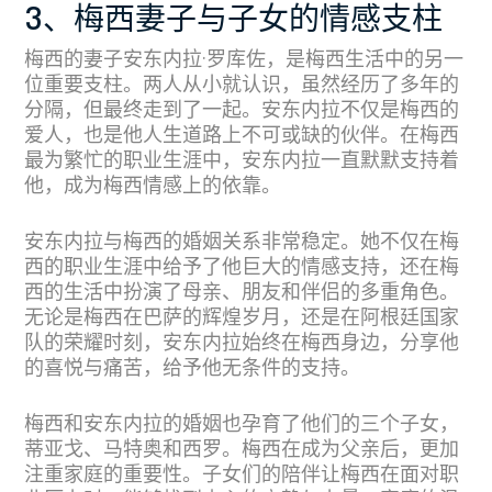
3、梅西妻子与子女的情感支柱
梅西的妻子安东内拉·罗库佐，是梅西生活中的另一
位重要支柱。两人从小就认识，虽然经历了多年的
分隔，但最终走到了一起。安东内拉不仅是梅西的
爱人，也是他人生道路上不可或缺的伙伴。在梅西
最为繁忙的职业生涯中，安东内拉一直默默支持着
他，成为梅西情感上的依靠。
安东内拉与梅西的婚姻关系非常稳定。她不仅在梅
西的职业生涯中给予了他巨大的情感支持，还在梅
西的生活中扮演了母亲、朋友和伴侣的多重角色。
无论是梅西在巴萨的辉煌岁月，还是在阿根廷国家
队的荣耀时刻，安东内拉始终在梅西身边，分享他
的喜悦与痛苦，给予他无条件的支持。
梅西和安东内拉的婚姻也孕育了他们的三个子女，
蒂亚戈、马特奥和西罗。梅西在成为父亲后，更加
注重家庭的重要性。子女们的陪伴让梅西在面对职