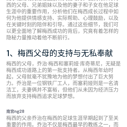
西的父母、兄弟姐妹以及他的妻子和子女在他足球
生涯中的重要作用，分析他们在梅西成长过程中如
何为他提供情感支持、实际帮助、心理鼓励，以及
在关键时刻的陪伴和引导。通过这些细节，我们可
以更全面地了解梅西成功的背后，究竟有着怎样的
隐秘力量推动着他不断前行。
1、梅西父母的支持与无私奉献
梅西的父母，乔治·梅西和塞莉娅·库奇蒂尼，无疑是
梅西成功道路上的第一批支持者。从梅西年幼时
起，父母就毫不犹豫地为他的梦想付出了巨大努
力。乔治是一位钢铁厂工人，而塞莉娅则是一名清
洁工，夫妻俩并不富裕，但他们从未因为经济压力
而放弃支持梅西追求足球梦想。
南宫ng28
梅西的父亲乔治在梅西的足球生涯早期起到了至关
重要的作用。乔治不仅是梅西最早的教练之一，而